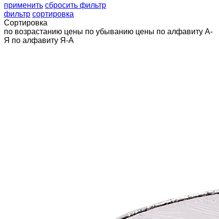
применить
сбросить фильтр
фильтр
сортировка
Сортировка
по возрастанию цены
по убыванию цены
по алфавиту А-
Я
по алфавиту Я-А