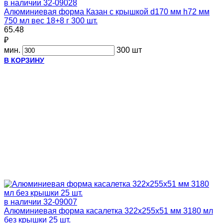
в наличии
32-09028
Алюминиевая форма Казан с крышкой d170 мм h72 мм
750 мл вес 18+8 г 300 шт.
65.48
₽
мин.
300 шт
В КОРЗИНУ
в наличии
32-09007
Алюминиевая форма касалетка 322х255х51 мм 3180 мл
без крышки 25 шт.