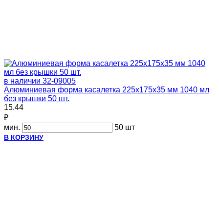
в наличии
32-09005
Алюминиевая форма касалетка 225х175х35 мм 1040 мл
без крышки 50 шт.
15.44
₽
мин.
50 шт
В КОРЗИНУ