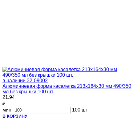
в наличии
32-09002
Алюминиевая форма касалетка 213х164х30 мм 490/350
мл без крышки 100 шт.
21.94
₽
мин.
100 шт
В КОРЗИНУ