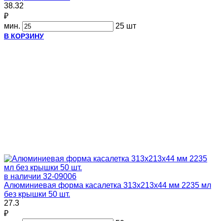
38.32
₽
мин.
25 шт
В КОРЗИНУ
в наличии
32-09006
Алюминиевая форма касалетка 313х213х44 мм 2235 мл
без крышки 50 шт.
27.3
₽