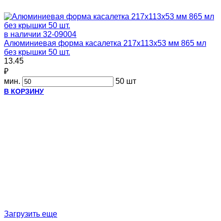
в наличии
32-09004
Алюминиевая форма касалетка 217х113х53 мм 865 мл
без крышки 50 шт.
13.45
₽
мин.
50 шт
В КОРЗИНУ
Загрузить еще