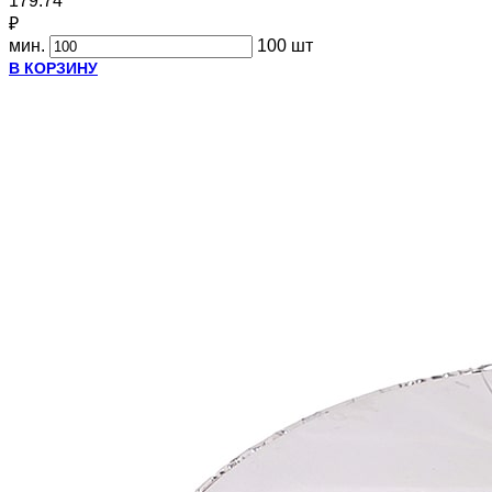
179.74
₽
мин.
100 шт
В КОРЗИНУ