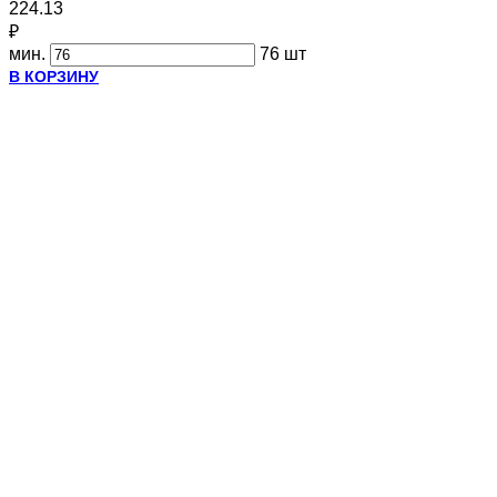
224.13
₽
мин.
76 шт
В КОРЗИНУ