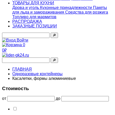
ТОВАРЫ ДЛЯ КУХНИ
Дрова и уголь
Кухонные принадлежности
Пакеты
для льда и замораживания
Средства для розжига
Топливо для мармитов
РАСПРОДАЖА
ЗАКАЗНЫЕ ПОЗИЦИИ
🔎︎
Войти
0
0₽
🔎︎
ГЛАВНАЯ
Одноразовые контейнеры
Касалетки, формы алюминиевые
Стоимость
от
до