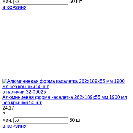
мин.
50 шт
В КОРЗИНУ
в наличии
32-09025
Алюминиевая форма касалетка 262х189х55 мм 1900 мл
без крышки 50 шт.
24.17
₽
мин.
50 шт
В КОРЗИНУ