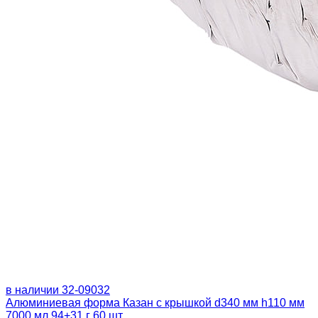
в наличии
32-09032
Алюминиевая форма Казан с крышкой d340 мм h110 мм
7000 мл 94+31 г 60 шт.