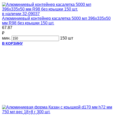
в наличии
32-09037
Алюминиевый контейнер касалетка 5000 мл 396х335х50
мм R98 без крышки 150 шт.
67.87
₽
мин.
150 шт
В КОРЗИНУ