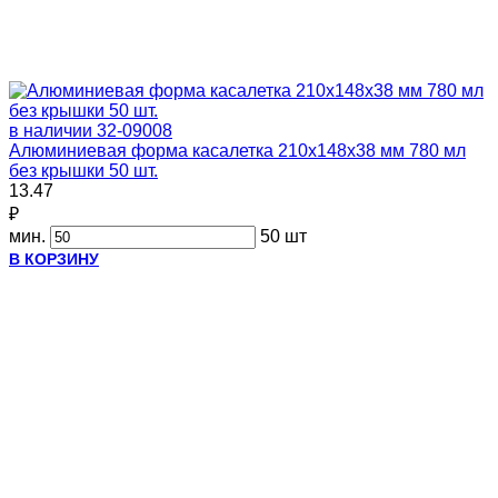
в наличии
32-09008
Алюминиевая форма касалетка 210х148х38 мм 780 мл
без крышки 50 шт.
13.47
₽
мин.
50 шт
В КОРЗИНУ