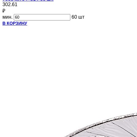
302.61
₽
мин.
60 шт
В КОРЗИНУ