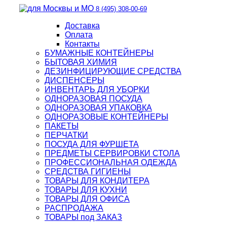
8 (495) 308-00-69
Доставка
Оплата
Контакты
БУМАЖНЫЕ КОНТЕЙНЕРЫ
БЫТОВАЯ ХИМИЯ
ДЕЗИНФИЦИРУЮЩИЕ СРЕДСТВА
ДИСПЕНСЕРЫ
ИНВЕНТАРЬ ДЛЯ УБОРКИ
ОДНОРАЗОВАЯ ПОСУДА
ОДНОРАЗОВАЯ УПАКОВКА
ОДНОРАЗОВЫЕ КОНТЕЙНЕРЫ
ПАКЕТЫ
ПЕРЧАТКИ
ПОСУДА ДЛЯ ФУРШЕТА
ПРЕДМЕТЫ СЕРВИРОВКИ СТОЛА
ПРОФЕССИОНАЛЬНАЯ ОДЕЖДА
СРЕДСТВА ГИГИЕНЫ
ТОВАРЫ ДЛЯ КОНДИТЕРА
ТОВАРЫ ДЛЯ КУХНИ
ТОВАРЫ ДЛЯ ОФИСА
РАСПРОДАЖА
ТОВАРЫ под ЗАКАЗ