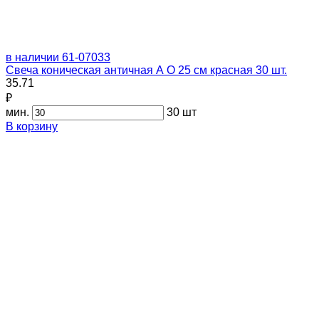
в наличии
61-07033
Свеча коническая античная А О 25 см красная 30 шт.
35.71
₽
мин.
30 шт
В корзину