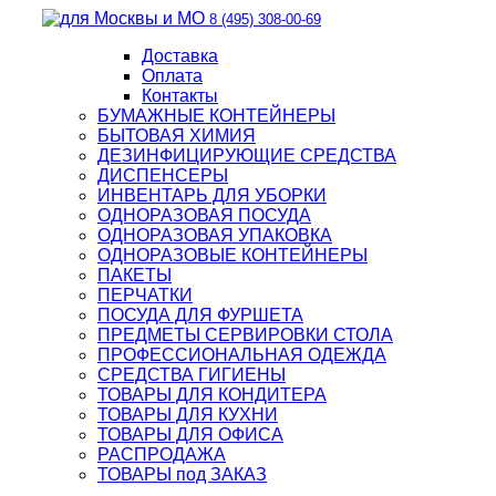
8 (495) 308-00-69
Доставка
Оплата
Контакты
БУМАЖНЫЕ КОНТЕЙНЕРЫ
БЫТОВАЯ ХИМИЯ
ДЕЗИНФИЦИРУЮЩИЕ СРЕДСТВА
ДИСПЕНСЕРЫ
ИНВЕНТАРЬ ДЛЯ УБОРКИ
ОДНОРАЗОВАЯ ПОСУДА
ОДНОРАЗОВАЯ УПАКОВКА
ОДНОРАЗОВЫЕ КОНТЕЙНЕРЫ
ПАКЕТЫ
ПЕРЧАТКИ
ПОСУДА ДЛЯ ФУРШЕТА
ПРЕДМЕТЫ СЕРВИРОВКИ СТОЛА
ПРОФЕССИОНАЛЬНАЯ ОДЕЖДА
СРЕДСТВА ГИГИЕНЫ
ТОВАРЫ ДЛЯ КОНДИТЕРА
ТОВАРЫ ДЛЯ КУХНИ
ТОВАРЫ ДЛЯ ОФИСА
РАСПРОДАЖА
ТОВАРЫ под ЗАКАЗ