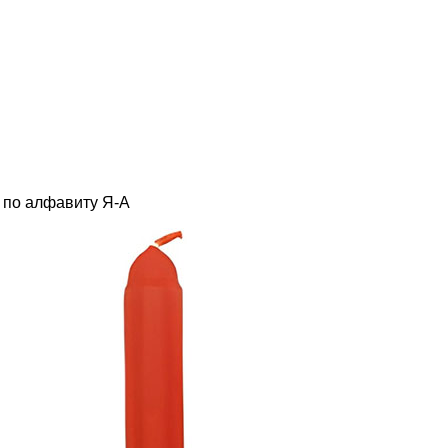
по алфавиту Я-А