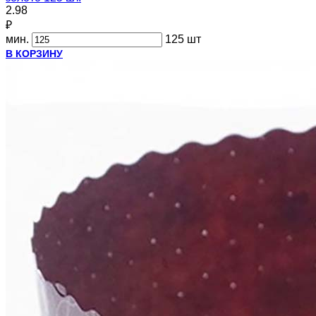
2.98
₽
мин.
125 шт
В КОРЗИНУ