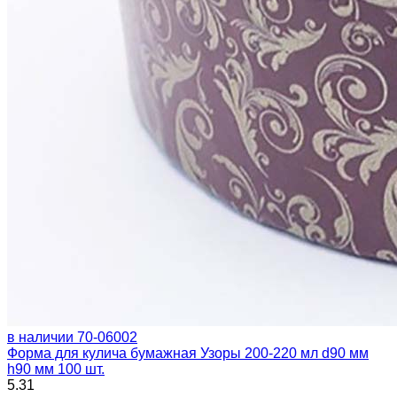
в наличии
70-06002
Форма для кулича бумажная Узоры 200-220 мл d90 мм
h90 мм 100 шт.
5.31