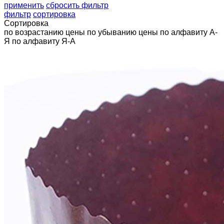
применить
сбросить фильтр
фильтр
сортировка
Сортировка
по возрастанию цены
по убыванию цены
по алфавиту А-
Я
по алфавиту Я-А