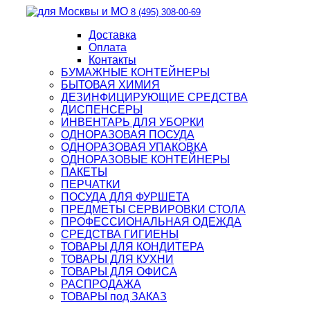
8 (495) 308-00-69
Доставка
Оплата
Контакты
БУМАЖНЫЕ КОНТЕЙНЕРЫ
БЫТОВАЯ ХИМИЯ
ДЕЗИНФИЦИРУЮЩИЕ СРЕДСТВА
ДИСПЕНСЕРЫ
ИНВЕНТАРЬ ДЛЯ УБОРКИ
ОДНОРАЗОВАЯ ПОСУДА
ОДНОРАЗОВАЯ УПАКОВКА
ОДНОРАЗОВЫЕ КОНТЕЙНЕРЫ
ПАКЕТЫ
ПЕРЧАТКИ
ПОСУДА ДЛЯ ФУРШЕТА
ПРЕДМЕТЫ СЕРВИРОВКИ СТОЛА
ПРОФЕССИОНАЛЬНАЯ ОДЕЖДА
СРЕДСТВА ГИГИЕНЫ
ТОВАРЫ ДЛЯ КОНДИТЕРА
ТОВАРЫ ДЛЯ КУХНИ
ТОВАРЫ ДЛЯ ОФИСА
РАСПРОДАЖА
ТОВАРЫ под ЗАКАЗ