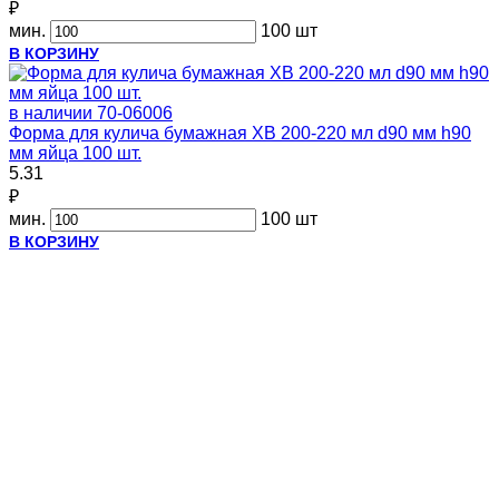
₽
мин.
100 шт
В КОРЗИНУ
в наличии
70-06006
Форма для кулича бумажная ХВ 200-220 мл d90 мм h90
мм яйца 100 шт.
5.31
₽
мин.
100 шт
В КОРЗИНУ