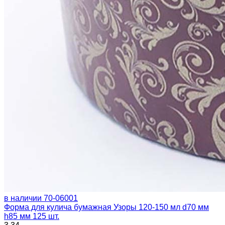
в наличии
70-06001
Форма для кулича бумажная Узоры 120-150 мл d70 мм
h85 мм 125 шт.