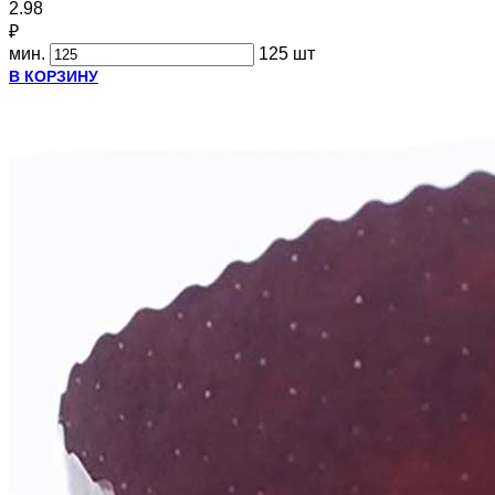
2.98
₽
мин.
125 шт
В КОРЗИНУ