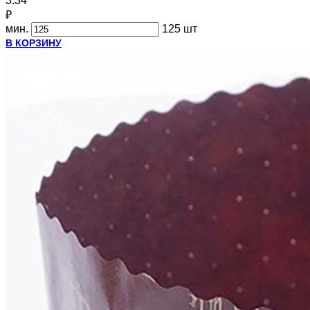
3.34
₽
мин.
125 шт
В КОРЗИНУ