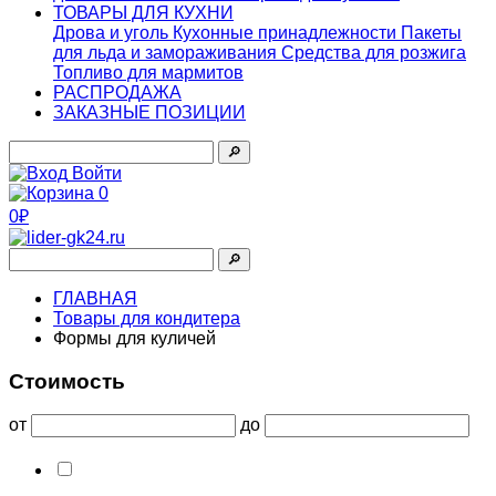
ТОВАРЫ ДЛЯ КУХНИ
Дрова и уголь
Кухонные принадлежности
Пакеты
для льда и замораживания
Средства для розжига
Топливо для мармитов
РАСПРОДАЖА
ЗАКАЗНЫЕ ПОЗИЦИИ
🔎︎
Войти
0
0₽
🔎︎
ГЛАВНАЯ
Товары для кондитера
Формы для куличей
Стоимость
от
до