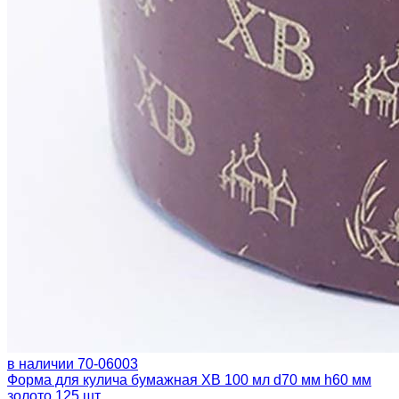
в наличии
70-06003
Форма для кулича бумажная ХВ 100 мл d70 мм h60 мм
золото 125 шт.