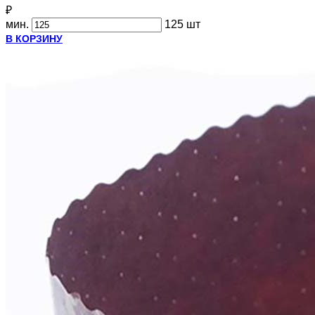
₽
мин.
125 шт
В КОРЗИНУ