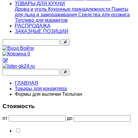
ТОВАРЫ ДЛЯ КУХНИ
Дрова и уголь
Кухонные принадлежности
Пакеты
для льда и замораживания
Средства для розжига
Топливо для мармитов
РАСПРОДАЖА
ЗАКАЗНЫЕ ПОЗИЦИИ
🔎︎
Войти
0
0₽
🔎︎
ГЛАВНАЯ
Товары для кондитера
Формы для выпечки Тюльпан
Стоимость
от
до