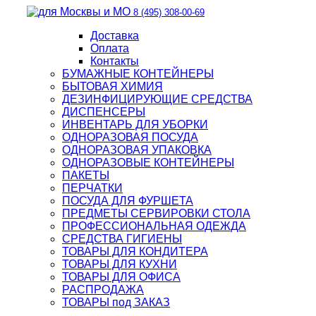
8 (495) 308-00-69
Доставка
Оплата
Контакты
БУМАЖНЫЕ КОНТЕЙНЕРЫ
БЫТОВАЯ ХИМИЯ
ДЕЗИНФИЦИРУЮЩИЕ СРЕДСТВА
ДИСПЕНСЕРЫ
ИНВЕНТАРЬ ДЛЯ УБОРКИ
ОДНОРАЗОВАЯ ПОСУДА
ОДНОРАЗОВАЯ УПАКОВКА
ОДНОРАЗОВЫЕ КОНТЕЙНЕРЫ
ПАКЕТЫ
ПЕРЧАТКИ
ПОСУДА ДЛЯ ФУРШЕТА
ПРЕДМЕТЫ СЕРВИРОВКИ СТОЛА
ПРОФЕССИОНАЛЬНАЯ ОДЕЖДА
СРЕДСТВА ГИГИЕНЫ
ТОВАРЫ ДЛЯ КОНДИТЕРА
ТОВАРЫ ДЛЯ КУХНИ
ТОВАРЫ ДЛЯ ОФИСА
РАСПРОДАЖА
ТОВАРЫ под ЗАКАЗ