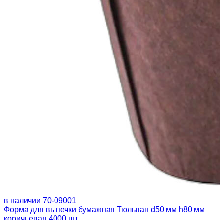
в наличии
70-09001
Форма для выпечки бумажная Тюльпан d50 мм h80 мм
коричневая 4000 шт.