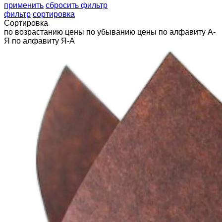
применить
сбросить фильтр
фильтр
сортировка
Сортировка
по возрастанию цены
по убыванию цены
по алфавиту А-
Я
по алфавиту Я-А