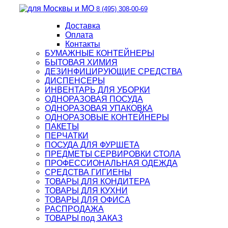
8 (495) 308-00-69
Доставка
Оплата
Контакты
БУМАЖНЫЕ КОНТЕЙНЕРЫ
БЫТОВАЯ ХИМИЯ
ДЕЗИНФИЦИРУЮЩИЕ СРЕДСТВА
ДИСПЕНСЕРЫ
ИНВЕНТАРЬ ДЛЯ УБОРКИ
ОДНОРАЗОВАЯ ПОСУДА
ОДНОРАЗОВАЯ УПАКОВКА
ОДНОРАЗОВЫЕ КОНТЕЙНЕРЫ
ПАКЕТЫ
ПЕРЧАТКИ
ПОСУДА ДЛЯ ФУРШЕТА
ПРЕДМЕТЫ СЕРВИРОВКИ СТОЛА
ПРОФЕССИОНАЛЬНАЯ ОДЕЖДА
СРЕДСТВА ГИГИЕНЫ
ТОВАРЫ ДЛЯ КОНДИТЕРА
ТОВАРЫ ДЛЯ КУХНИ
ТОВАРЫ ДЛЯ ОФИСА
РАСПРОДАЖА
ТОВАРЫ под ЗАКАЗ