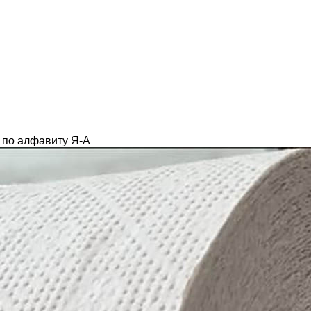
по алфавиту Я-А