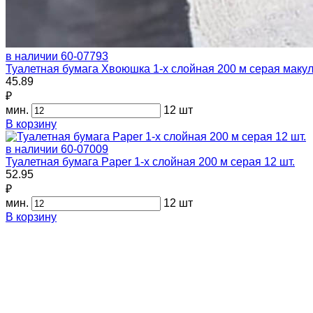
в наличии
60-07793
Туалетная бумага Хвоюшка 1-х слойная 200 м серая макул
45.89
₽
мин.
12 шт
В корзину
в наличии
60-07009
Туалетная бумага Paper 1-х слойная 200 м серая 12 шт.
52.95
₽
мин.
12 шт
В корзину