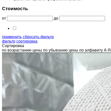
Стоимость
от
до
применить
сбросить фильтр
фильтр
сортировка
Сортировка
по возрастанию цены
по убыванию цены
по алфавиту А-Я