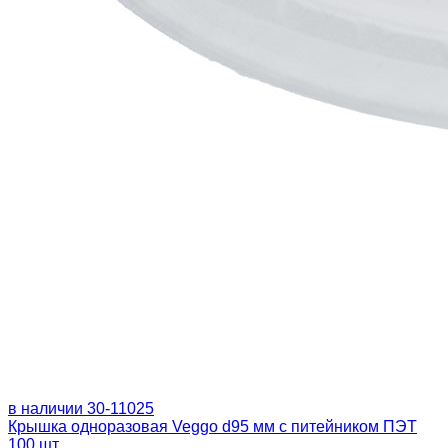
в наличии
30-11025
Крышка одноразовая Veggo d95 мм с питейником ПЭТ
100 шт.