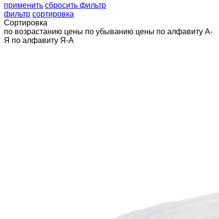
применить
сбросить фильтр
фильтр
сортировка
Сортировка
по возрастанию цены
по убыванию цены
по алфавиту А-
Я
по алфавиту Я-А