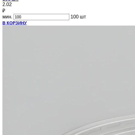
2.02
₽
мин.
100 шт
В КОРЗИНУ