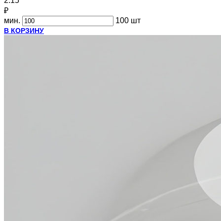
2.15
₽
мин.
100 шт
В КОРЗИНУ