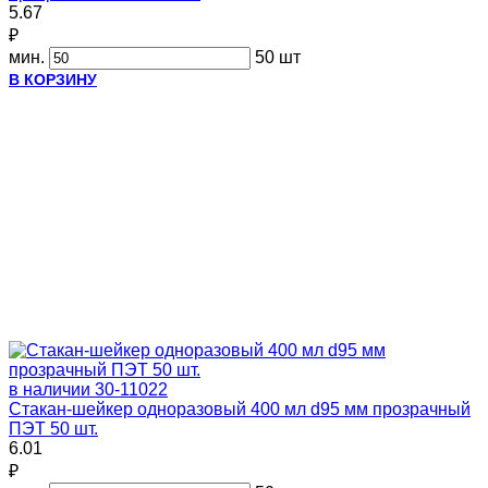
5.67
₽
мин.
50 шт
В КОРЗИНУ
в наличии
30-11022
Стакан-шейкер одноразовый 400 мл d95 мм прозрачный
ПЭТ 50 шт.
6.01
₽