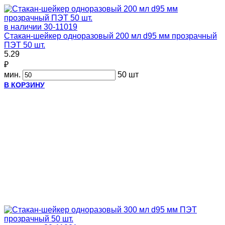
в наличии
30-11019
Стакан-шейкер одноразовый 200 мл d95 мм прозрачный
ПЭТ 50 шт.
5.29
₽
мин.
50 шт
В КОРЗИНУ