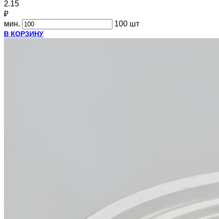
2.15
₽
мин.
100 шт
В КОРЗИНУ