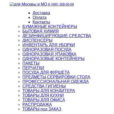
8 (495) 308-00-69
Доставка
Оплата
Контакты
БУМАЖНЫЕ КОНТЕЙНЕРЫ
БЫТОВАЯ ХИМИЯ
ДЕЗИНФИЦИРУЮЩИЕ СРЕДСТВА
ДИСПЕНСЕРЫ
ИНВЕНТАРЬ ДЛЯ УБОРКИ
ОДНОРАЗОВАЯ ПОСУДА
ОДНОРАЗОВАЯ УПАКОВКА
ОДНОРАЗОВЫЕ КОНТЕЙНЕРЫ
ПАКЕТЫ
ПЕРЧАТКИ
ПОСУДА ДЛЯ ФУРШЕТА
ПРЕДМЕТЫ СЕРВИРОВКИ СТОЛА
ПРОФЕССИОНАЛЬНАЯ ОДЕЖДА
СРЕДСТВА ГИГИЕНЫ
ТОВАРЫ ДЛЯ КОНДИТЕРА
ТОВАРЫ ДЛЯ КУХНИ
ТОВАРЫ ДЛЯ ОФИСА
РАСПРОДАЖА
ТОВАРЫ под ЗАКАЗ