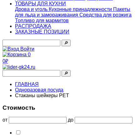
ТОВАРЫ ДЛЯ КУХНИ
Дрова и уголь
Кухонные принадлежности
Пакеты
для льда и замораживания
Средства для розжига
Топливо для мармитов
РАСПРОДАЖА
ЗАКАЗНЫЕ ПОЗИЦИИ
🔎︎
Войти
0
0₽
🔎︎
ГЛАВНАЯ
Одноразовая посуда
Стаканы шейкеры PET
Стоимость
от
до