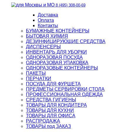
8 (495) 308-00-69
Доставка
Оплата
Контакты
БУМАЖНЫЕ КОНТЕЙНЕРЫ
БЫТОВАЯ ХИМИЯ
ДЕЗИНФИЦИРУЮЩИЕ СРЕДСТВА
ДИСПЕНСЕРЫ
ИНВЕНТАРЬ ДЛЯ УБОРКИ
ОДНОРАЗОВАЯ ПОСУДА
ОДНОРАЗОВАЯ УПАКОВКА
ОДНОРАЗОВЫЕ КОНТЕЙНЕРЫ
ПАКЕТЫ
ПЕРЧАТКИ
ПОСУДА ДЛЯ ФУРШЕТА
ПРЕДМЕТЫ СЕРВИРОВКИ СТОЛА
ПРОФЕССИОНАЛЬНАЯ ОДЕЖДА
СРЕДСТВА ГИГИЕНЫ
ТОВАРЫ ДЛЯ КОНДИТЕРА
ТОВАРЫ ДЛЯ КУХНИ
ТОВАРЫ ДЛЯ ОФИСА
РАСПРОДАЖА
ТОВАРЫ под ЗАКАЗ