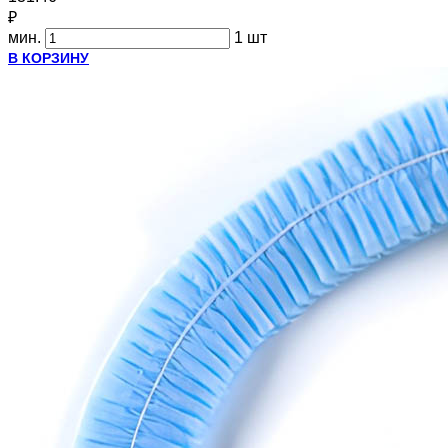
₽
мин.
1 шт
В КОРЗИНУ