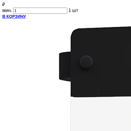
₽
мин.
1 шт
В КОРЗИНУ