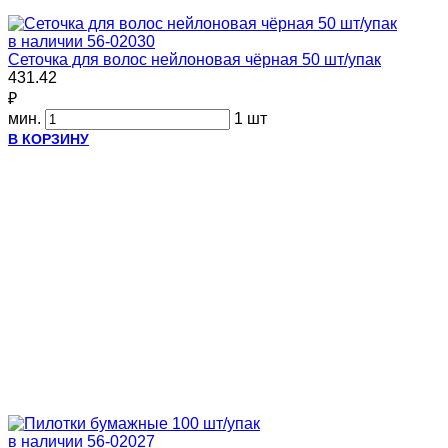
в наличии
56-02030
Сеточка для волос нейлоновая чёрная 50 шт/упак
431.42
₽
мин.
1 шт
В КОРЗИНУ
в наличии
56-02027