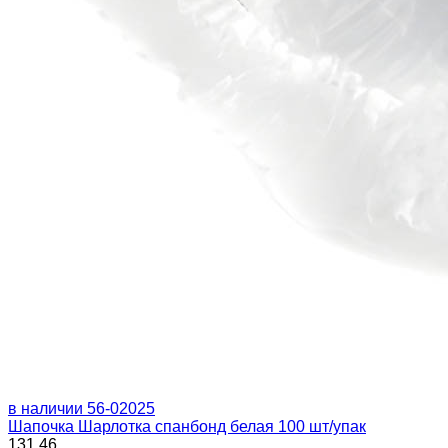
в наличии
56-02025
Шапочка Шарлотка спанбонд белая 100 шт/упак
131.46