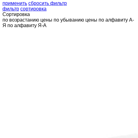
применить
сбросить фильтр
фильтр
сортировка
Сортировка
по возрастанию цены
по убыванию цены
по алфавиту А-
Я
по алфавиту Я-А