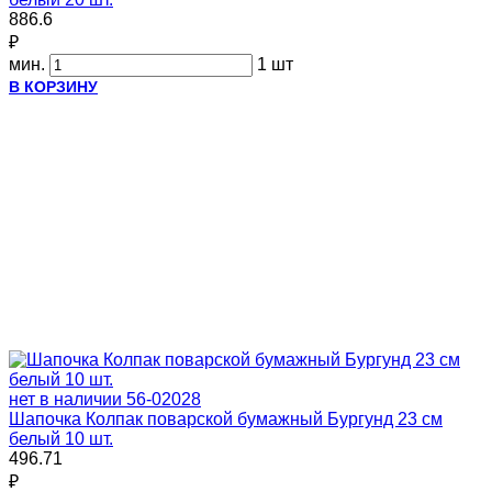
886.6
₽
мин.
1 шт
В КОРЗИНУ
нет в наличии
56-02028
Шапочка Колпак поварской бумажный Бургунд 23 см
белый 10 шт.
496.71
₽