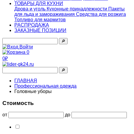
ТОВАРЫ ДЛЯ КУХНИ
Дрова и уголь
Кухонные принадлежности
Пакеты
для льда и замораживания
Средства для розжига
Топливо для мармитов
РАСПРОДАЖА
ЗАКАЗНЫЕ ПОЗИЦИИ
🔎︎
Войти
0
0₽
🔎︎
ГЛАВНАЯ
Профессиональная одежда
Головные уборы
Стоимость
от
до