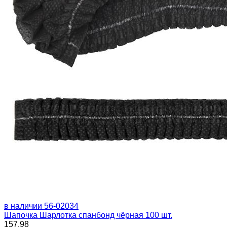
в наличии
56-02034
Шапочка Шарлотка спанбонд чёрная 100 шт.
157.98