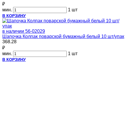
₽
мин.
1 шт
В КОРЗИНУ
в наличии
56-02029
Шапочка Колпак поварской бумажный белый 10 шт/упак
368.28
₽
мин.
1 шт
В КОРЗИНУ