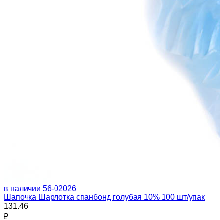
в наличии
56-02026
Шапочка Шарлотка спанбонд голубая 10% 100 шт/упак
131.46
₽