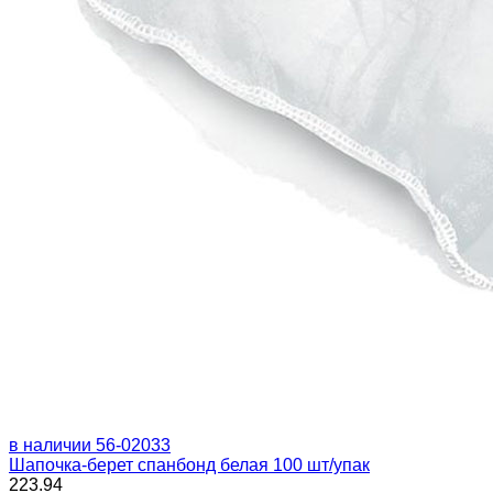
в наличии
56-02033
Шапочка-берет спанбонд белая 100 шт/упак
223.94