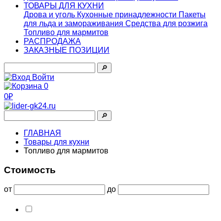
ТОВАРЫ ДЛЯ КУХНИ
Дрова и уголь
Кухонные принадлежности
Пакеты
для льда и замораживания
Средства для розжига
Топливо для мармитов
РАСПРОДАЖА
ЗАКАЗНЫЕ ПОЗИЦИИ
🔎︎
Войти
0
0₽
🔎︎
ГЛАВНАЯ
Товары для кухни
Топливо для мармитов
Стоимость
от
до