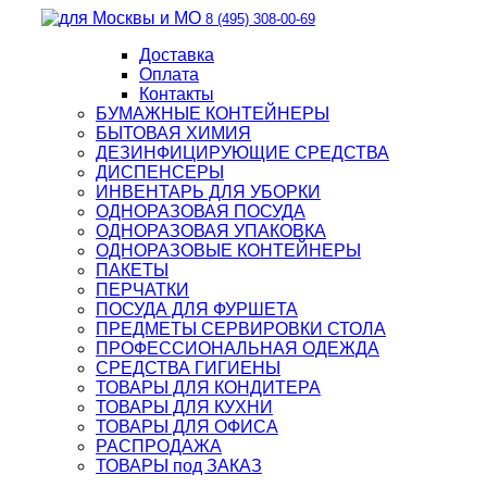
8 (495) 308-00-69
Доставка
Оплата
Контакты
БУМАЖНЫЕ КОНТЕЙНЕРЫ
БЫТОВАЯ ХИМИЯ
ДЕЗИНФИЦИРУЮЩИЕ СРЕДСТВА
ДИСПЕНСЕРЫ
ИНВЕНТАРЬ ДЛЯ УБОРКИ
ОДНОРАЗОВАЯ ПОСУДА
ОДНОРАЗОВАЯ УПАКОВКА
ОДНОРАЗОВЫЕ КОНТЕЙНЕРЫ
ПАКЕТЫ
ПЕРЧАТКИ
ПОСУДА ДЛЯ ФУРШЕТА
ПРЕДМЕТЫ СЕРВИРОВКИ СТОЛА
ПРОФЕССИОНАЛЬНАЯ ОДЕЖДА
СРЕДСТВА ГИГИЕНЫ
ТОВАРЫ ДЛЯ КОНДИТЕРА
ТОВАРЫ ДЛЯ КУХНИ
ТОВАРЫ ДЛЯ ОФИСА
РАСПРОДАЖА
ТОВАРЫ под ЗАКАЗ