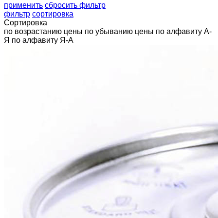
применить
сбросить фильтр
фильтр
сортировка
Сортировка
по возрастанию цены
по убыванию цены
по алфавиту А-
Я
по алфавиту Я-А