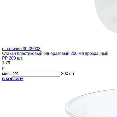
в наличии
30-05008
Стакан пластиковый одноразовый 200 мл прозрачный
PP 200 шт.
1.79
₽
мин.
200 шт
В КОРЗИНУ