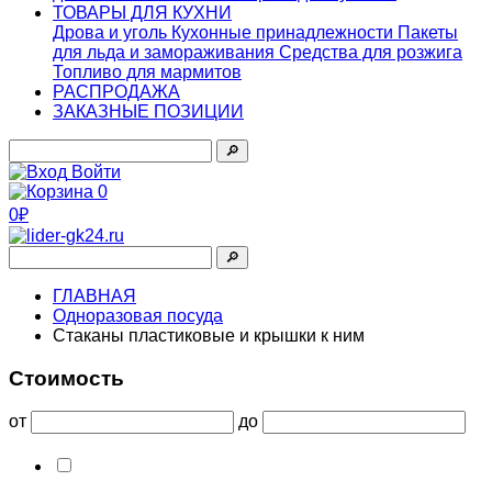
ТОВАРЫ ДЛЯ КУХНИ
Дрова и уголь
Кухонные принадлежности
Пакеты
для льда и замораживания
Средства для розжига
Топливо для мармитов
РАСПРОДАЖА
ЗАКАЗНЫЕ ПОЗИЦИИ
🔎︎
Войти
0
0₽
🔎︎
ГЛАВНАЯ
Одноразовая посуда
Стаканы пластиковые и крышки к ним
Стоимость
от
до