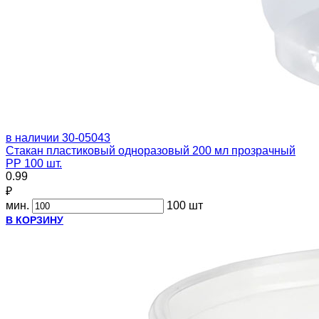
в наличии
30-05043
Стакан пластиковый одноразовый 200 мл прозрачный
PP 100 шт.
0.99
₽
мин.
100 шт
В КОРЗИНУ