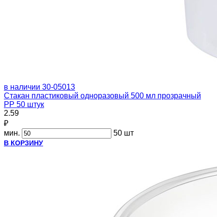
в наличии
30-05013
Стакан пластиковый одноразовый 500 мл прозрачный
PP 50 штук
2.59
₽
мин.
50 шт
В КОРЗИНУ