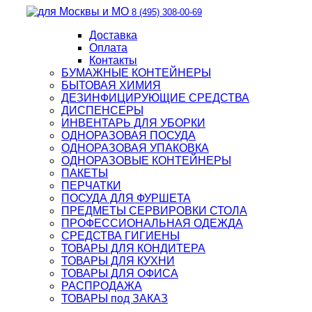
8 (495) 308-00-69
Доставка
Оплата
Контакты
БУМАЖНЫЕ КОНТЕЙНЕРЫ
БЫТОВАЯ ХИМИЯ
ДЕЗИНФИЦИРУЮЩИЕ СРЕДСТВА
ДИСПЕНСЕРЫ
ИНВЕНТАРЬ ДЛЯ УБОРКИ
ОДНОРАЗОВАЯ ПОСУДА
ОДНОРАЗОВАЯ УПАКОВКА
ОДНОРАЗОВЫЕ КОНТЕЙНЕРЫ
ПАКЕТЫ
ПЕРЧАТКИ
ПОСУДА ДЛЯ ФУРШЕТА
ПРЕДМЕТЫ СЕРВИРОВКИ СТОЛА
ПРОФЕССИОНАЛЬНАЯ ОДЕЖДА
СРЕДСТВА ГИГИЕНЫ
ТОВАРЫ ДЛЯ КОНДИТЕРА
ТОВАРЫ ДЛЯ КУХНИ
ТОВАРЫ ДЛЯ ОФИСА
РАСПРОДАЖА
ТОВАРЫ под ЗАКАЗ