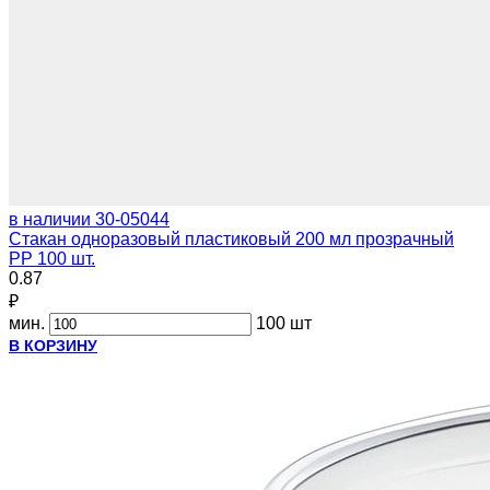
в наличии
30-05044
Стакан одноразовый пластиковый 200 мл прозрачный
PP 100 шт.
0.87
₽
мин.
100 шт
В КОРЗИНУ