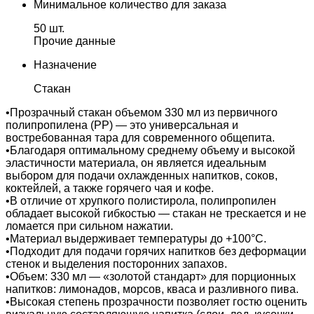
Минимальное количество для заказа
50 шт.
Прочие данные
Назначение
Стакан
•Прозрачный стакан объемом 330 мл из первичного
полипропилена (PP) — это универсальная и
востребованная тара для современного общепита.
•Благодаря оптимальному среднему объему и высокой
эластичности материала, он является идеальным
выбором для подачи охлажденных напитков, соков,
коктейлей, а также горячего чая и кофе.
•В отличие от хрупкого полистирола, полипропилен
обладает высокой гибкостью — стакан не трескается и не
ломается при сильном нажатии.
•Материал выдерживает температуры до +100°C.
•Подходит для подачи горячих напитков без деформации
стенок и выделения посторонних запахов.
•Объем: 330 мл — «золотой стандарт» для порционных
напитков: лимонадов, морсов, кваса и разливного пива.
•Высокая степень прозрачности позволяет гостю оценить