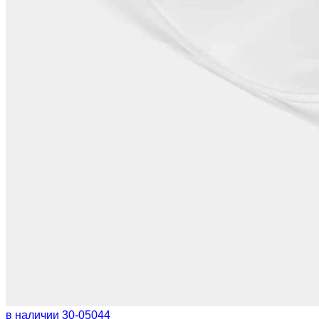
в наличии
30-05044