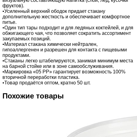
визуальную составляющую напитка (слои, лед, кусочки
фруктов).
•Усиленный верхний ободок придает стакану
дополнительную жесткость и обеспечивает комфортное
питье.
•Один тип тары подходит и для ледяных коктейлей, и для
обжигающего чая, что позволяет сократить ассортимент
закупаемых позиций.
•Материал стакана химически нейтрален,
гипоаллергенен и разрешен для контакта с пищевыми
продуктами.
•Стаканы легко штабелируются, занимая минимум места
на барной стойке или в зоне самообслуживания.
•Маркировка «05 PP» гарантирует возможность 100%
вторичной переработки пластика.
•Товар продаётся оптом, кратно 50 шт.
Похожие товары