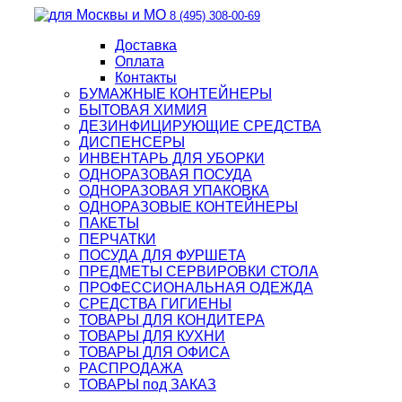
8 (495) 308-00-69
Доставка
Оплата
Контакты
БУМАЖНЫЕ КОНТЕЙНЕРЫ
БЫТОВАЯ ХИМИЯ
ДЕЗИНФИЦИРУЮЩИЕ СРЕДСТВА
ДИСПЕНСЕРЫ
ИНВЕНТАРЬ ДЛЯ УБОРКИ
ОДНОРАЗОВАЯ ПОСУДА
ОДНОРАЗОВАЯ УПАКОВКА
ОДНОРАЗОВЫЕ КОНТЕЙНЕРЫ
ПАКЕТЫ
ПЕРЧАТКИ
ПОСУДА ДЛЯ ФУРШЕТА
ПРЕДМЕТЫ СЕРВИРОВКИ СТОЛА
ПРОФЕССИОНАЛЬНАЯ ОДЕЖДА
СРЕДСТВА ГИГИЕНЫ
ТОВАРЫ ДЛЯ КОНДИТЕРА
ТОВАРЫ ДЛЯ КУХНИ
ТОВАРЫ ДЛЯ ОФИСА
РАСПРОДАЖА
ТОВАРЫ под ЗАКАЗ