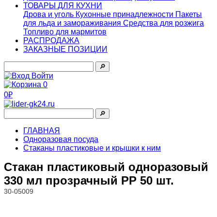
ТОВАРЫ ДЛЯ КУХНИ
Дрова и уголь
Кухонные принадлежности
Пакеты
для льда и замораживания
Средства для розжига
Топливо для мармитов
РАСПРОДАЖА
ЗАКАЗНЫЕ ПОЗИЦИИ
🔎︎
Войти
0
0₽
🔎︎
ГЛАВНАЯ
Одноразовая посуда
Стаканы пластиковые и крышки к ним
Стакан пластиковый одноразовый
330 мл прозрачный PP 50 шт.
30-05009