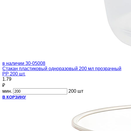
в наличии
30-05008
Стакан пластиковый одноразовый 200 мл прозрачный
PP 200 шт.
1.79
₽
мин.
200 шт
В КОРЗИНУ