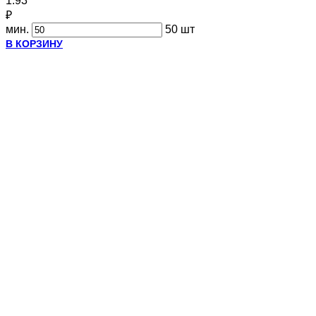
1.93
₽
мин.
50 шт
В КОРЗИНУ