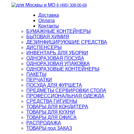
8 (495) 308-00-69
Доставка
Оплата
Контакты
БУМАЖНЫЕ КОНТЕЙНЕРЫ
БЫТОВАЯ ХИМИЯ
ДЕЗИНФИЦИРУЮЩИЕ СРЕДСТВА
ДИСПЕНСЕРЫ
ИНВЕНТАРЬ ДЛЯ УБОРКИ
ОДНОРАЗОВАЯ ПОСУДА
ОДНОРАЗОВАЯ УПАКОВКА
ОДНОРАЗОВЫЕ КОНТЕЙНЕРЫ
ПАКЕТЫ
ПЕРЧАТКИ
ПОСУДА ДЛЯ ФУРШЕТА
ПРЕДМЕТЫ СЕРВИРОВКИ СТОЛА
ПРОФЕССИОНАЛЬНАЯ ОДЕЖДА
СРЕДСТВА ГИГИЕНЫ
ТОВАРЫ ДЛЯ КОНДИТЕРА
ТОВАРЫ ДЛЯ КУХНИ
ТОВАРЫ ДЛЯ ОФИСА
РАСПРОДАЖА
ТОВАРЫ под ЗАКАЗ