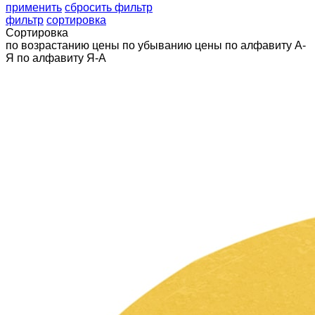
применить
сбросить фильтр
фильтр
сортировка
Сортировка
по возрастанию цены
по убыванию цены
по алфавиту А-
Я
по алфавиту Я-А