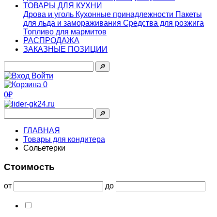
ТОВАРЫ ДЛЯ КУХНИ
Дрова и уголь
Кухонные принадлежности
Пакеты
для льда и замораживания
Средства для розжига
Топливо для мармитов
РАСПРОДАЖА
ЗАКАЗНЫЕ ПОЗИЦИИ
🔎︎
Войти
0
0₽
🔎︎
ГЛАВНАЯ
Товары для кондитера
Сольетерки
Стоимость
от
до