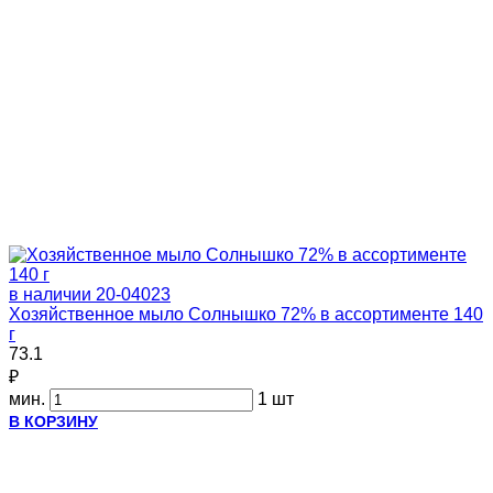
в наличии
20-04023
Хозяйственное мыло Солнышко 72% в ассортименте 140
г
73.1
₽
мин.
1 шт
В КОРЗИНУ