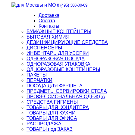
8 (495) 308-00-69
Доставка
Оплата
Контакты
БУМАЖНЫЕ КОНТЕЙНЕРЫ
БЫТОВАЯ ХИМИЯ
ДЕЗИНФИЦИРУЮЩИЕ СРЕДСТВА
ДИСПЕНСЕРЫ
ИНВЕНТАРЬ ДЛЯ УБОРКИ
ОДНОРАЗОВАЯ ПОСУДА
ОДНОРАЗОВАЯ УПАКОВКА
ОДНОРАЗОВЫЕ КОНТЕЙНЕРЫ
ПАКЕТЫ
ПЕРЧАТКИ
ПОСУДА ДЛЯ ФУРШЕТА
ПРЕДМЕТЫ СЕРВИРОВКИ СТОЛА
ПРОФЕССИОНАЛЬНАЯ ОДЕЖДА
СРЕДСТВА ГИГИЕНЫ
ТОВАРЫ ДЛЯ КОНДИТЕРА
ТОВАРЫ ДЛЯ КУХНИ
ТОВАРЫ ДЛЯ ОФИСА
РАСПРОДАЖА
ТОВАРЫ под ЗАКАЗ