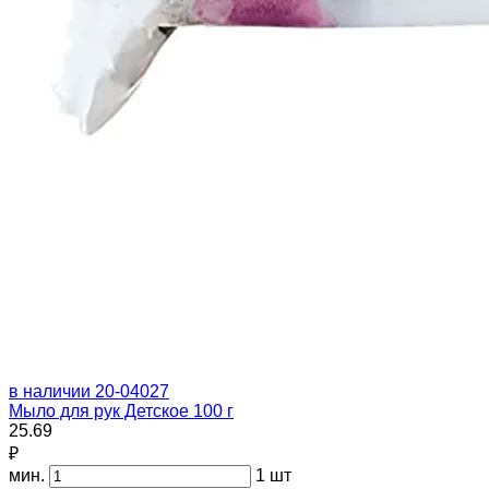
в наличии
20-04027
Мыло для рук Детское 100 г
25.69
₽
мин.
1 шт