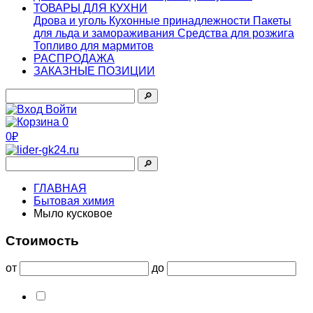
ТОВАРЫ ДЛЯ КУХНИ
Дрова и уголь
Кухонные принадлежности
Пакеты
для льда и замораживания
Средства для розжига
Топливо для мармитов
РАСПРОДАЖА
ЗАКАЗНЫЕ ПОЗИЦИИ
🔎︎
Войти
0
0₽
🔎︎
ГЛАВНАЯ
Бытовая химия
Мыло кусковое
Стоимость
от
до