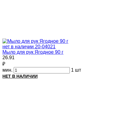
нет в наличии
20-04021
Мыло для рук Ягодное 90 г
26.91
₽
мин.
1 шт
НЕТ В НАЛИЧИИ