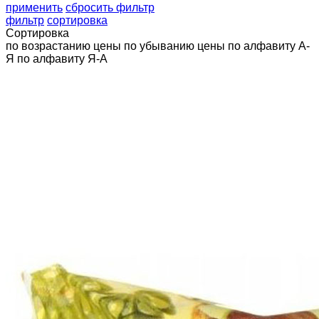
применить
сбросить фильтр
фильтр
сортировка
Сортировка
по возрастанию цены
по убыванию цены
по алфавиту А-
Я
по алфавиту Я-А