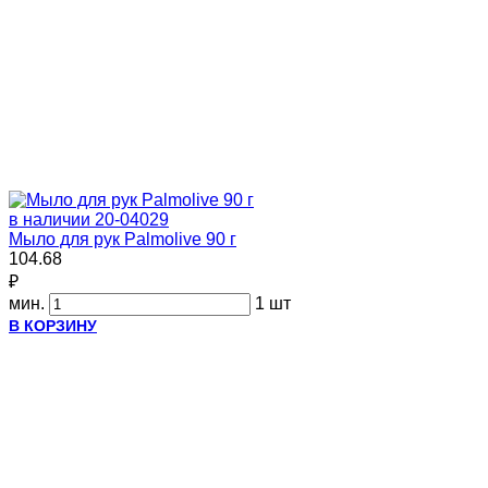
в наличии
20-04029
Мыло для рук Palmolive 90 г
104.68
₽
мин.
1 шт
В КОРЗИНУ