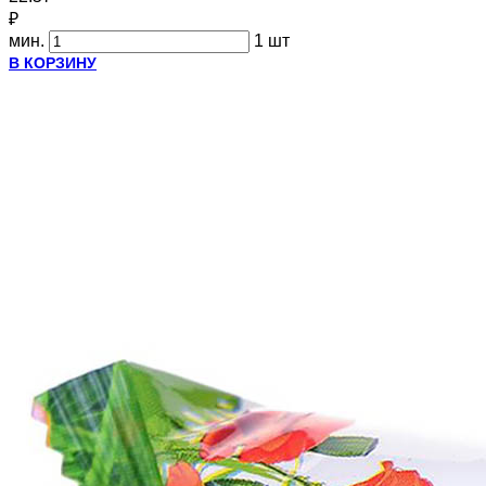
₽
мин.
1 шт
В КОРЗИНУ