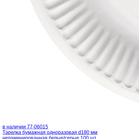
в наличии
77-06015
Тарелка бумажная одноразовая d180 мм
неламинированная белые/серые 100 шт.