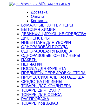
8 (495) 308-00-69
Доставка
Оплата
Контакты
БУМАЖНЫЕ КОНТЕЙНЕРЫ
БЫТОВАЯ ХИМИЯ
ДЕЗИНФИЦИРУЮЩИЕ СРЕДСТВА
ДИСПЕНСЕРЫ
ИНВЕНТАРЬ ДЛЯ УБОРКИ
ОДНОРАЗОВАЯ ПОСУДА
ОДНОРАЗОВАЯ УПАКОВКА
ОДНОРАЗОВЫЕ КОНТЕЙНЕРЫ
ПАКЕТЫ
ПЕРЧАТКИ
ПОСУДА ДЛЯ ФУРШЕТА
ПРЕДМЕТЫ СЕРВИРОВКИ СТОЛА
ПРОФЕССИОНАЛЬНАЯ ОДЕЖДА
СРЕДСТВА ГИГИЕНЫ
ТОВАРЫ ДЛЯ КОНДИТЕРА
ТОВАРЫ ДЛЯ КУХНИ
ТОВАРЫ ДЛЯ ОФИСА
РАСПРОДАЖА
ТОВАРЫ под ЗАКАЗ