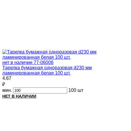
нет в наличии
77-06006
Тарелка бумажная одноразовая d230 мм
ламинированная белая 100 шт.
4.67
₽
мин.
100 шт
НЕТ В НАЛИЧИИ