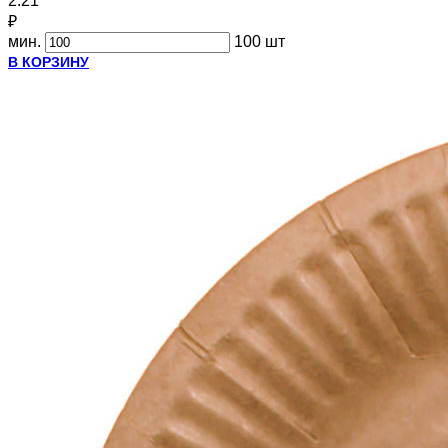
2.21
₽
мин.
100 шт
В КОРЗИНУ