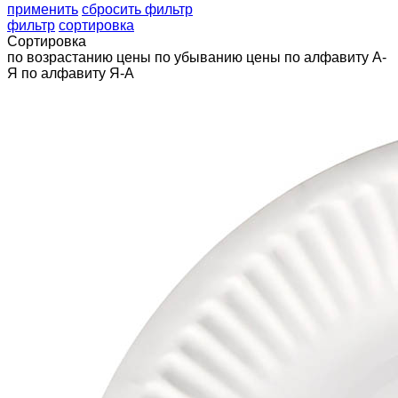
применить
сбросить фильтр
фильтр
сортировка
Сортировка
по возрастанию цены
по убыванию цены
по алфавиту А-
Я
по алфавиту Я-А