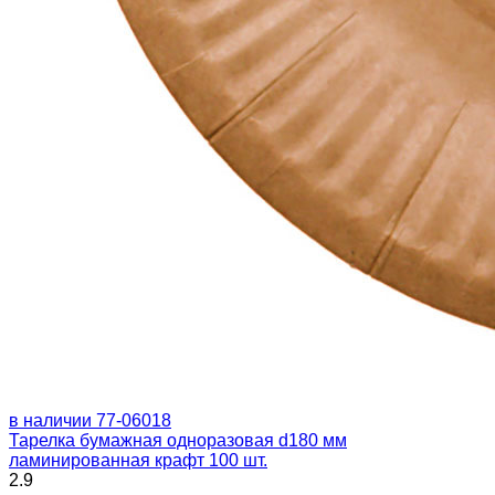
в наличии
77-06018
Тарелка бумажная одноразовая d180 мм
ламинированная крафт 100 шт.
2.9