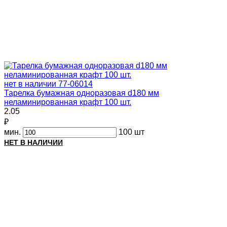
нет в наличии
77-06014
Тарелка бумажная одноразовая d180 мм
неламинированная крафт 100 шт.
2.05
₽
мин.
100 шт
НЕТ В НАЛИЧИИ