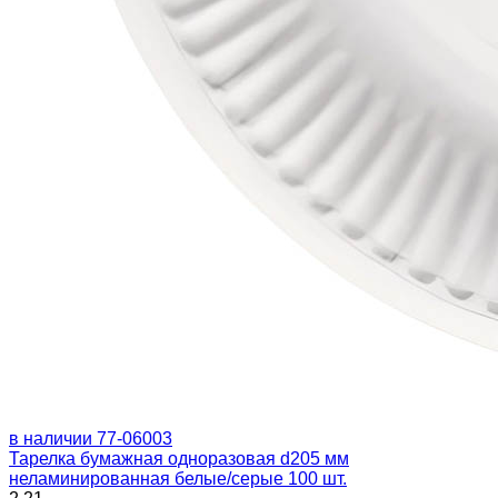
в наличии
77-06003
Тарелка бумажная одноразовая d205 мм
неламинированная белые/серые 100 шт.