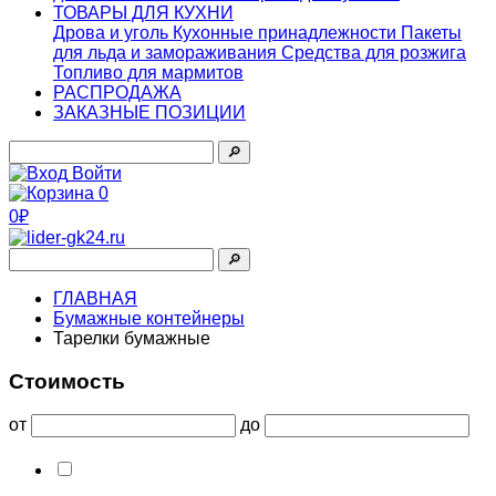
ТОВАРЫ ДЛЯ КУХНИ
Дрова и уголь
Кухонные принадлежности
Пакеты
для льда и замораживания
Средства для розжига
Топливо для мармитов
РАСПРОДАЖА
ЗАКАЗНЫЕ ПОЗИЦИИ
🔎︎
Войти
0
0₽
🔎︎
ГЛАВНАЯ
Бумажные контейнеры
Тарелки бумажные
Стоимость
от
до