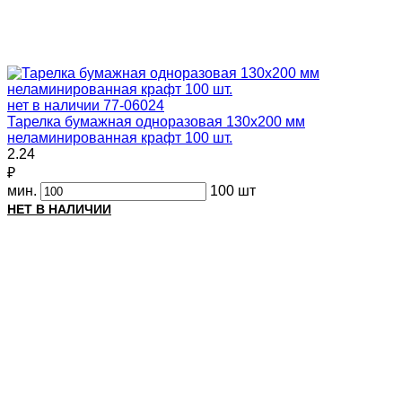
нет в наличии
77-06024
Тарелка бумажная одноразовая 130х200 мм
неламинированная крафт 100 шт.
2.24
₽
мин.
100 шт
НЕТ В НАЛИЧИИ