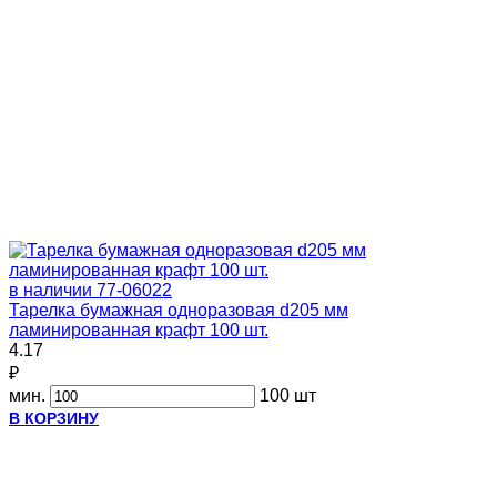
в наличии
77-06022
Тарелка бумажная одноразовая d205 мм
ламинированная крафт 100 шт.
4.17
₽
мин.
100 шт
В КОРЗИНУ