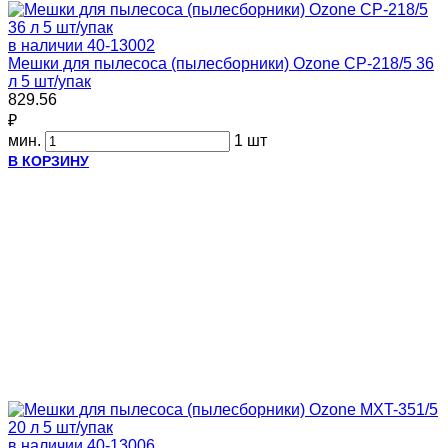
в наличии
40-13002
Мешки для пылесоса (пылесборники) Ozone CP-218/5 36
л 5 шт/упак
829.56
₽
мин.
1 шт
В КОРЗИНУ
в наличии
40-13006