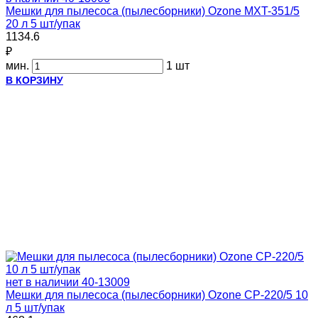
Мешки для пылесоса (пылесборники) Ozone MXT-351/5
20 л 5 шт/упак
1134.6
₽
мин.
1 шт
В КОРЗИНУ
нет в наличии
40-13009
Мешки для пылесоса (пылесборники) Ozone CP-220/5 10
л 5 шт/упак