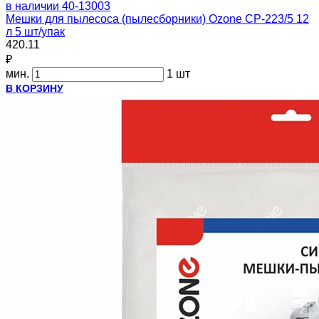
в наличии
40-13003
Мешки для пылесоса (пылесборники) Ozone CP-223/5 12
л 5 шт/упак
420.11
₽
мин.
1 шт
В КОРЗИНУ