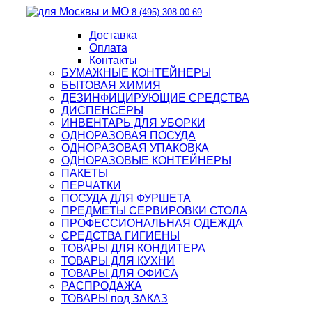
8 (495) 308-00-69
Доставка
Оплата
Контакты
БУМАЖНЫЕ КОНТЕЙНЕРЫ
БЫТОВАЯ ХИМИЯ
ДЕЗИНФИЦИРУЮЩИЕ СРЕДСТВА
ДИСПЕНСЕРЫ
ИНВЕНТАРЬ ДЛЯ УБОРКИ
ОДНОРАЗОВАЯ ПОСУДА
ОДНОРАЗОВАЯ УПАКОВКА
ОДНОРАЗОВЫЕ КОНТЕЙНЕРЫ
ПАКЕТЫ
ПЕРЧАТКИ
ПОСУДА ДЛЯ ФУРШЕТА
ПРЕДМЕТЫ СЕРВИРОВКИ СТОЛА
ПРОФЕССИОНАЛЬНАЯ ОДЕЖДА
СРЕДСТВА ГИГИЕНЫ
ТОВАРЫ ДЛЯ КОНДИТЕРА
ТОВАРЫ ДЛЯ КУХНИ
ТОВАРЫ ДЛЯ ОФИСА
РАСПРОДАЖА
ТОВАРЫ под ЗАКАЗ