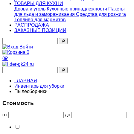
ТОВАРЫ ДЛЯ КУХНИ
Дрова и уголь
Кухонные принадлежности
Пакеты
для льда и замораживания
Средства для розжига
Топливо для мармитов
РАСПРОДАЖА
ЗАКАЗНЫЕ ПОЗИЦИИ
🔎︎
Войти
0
0₽
🔎︎
ГЛАВНАЯ
Инвентарь для уборки
Пылесборники
Стоимость
от
до