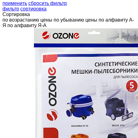
применить
сбросить фильтр
фильтр
сортировка
Сортировка
по возрастанию цены
по убыванию цены
по алфавиту А-
Я
по алфавиту Я-А