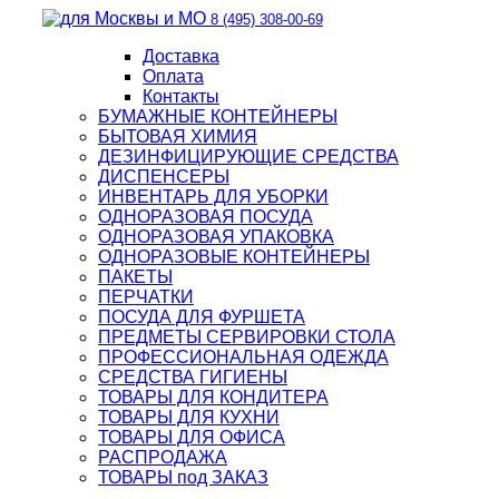
8 (495) 308-00-69
Доставка
Оплата
Контакты
БУМАЖНЫЕ КОНТЕЙНЕРЫ
БЫТОВАЯ ХИМИЯ
ДЕЗИНФИЦИРУЮЩИЕ СРЕДСТВА
ДИСПЕНСЕРЫ
ИНВЕНТАРЬ ДЛЯ УБОРКИ
ОДНОРАЗОВАЯ ПОСУДА
ОДНОРАЗОВАЯ УПАКОВКА
ОДНОРАЗОВЫЕ КОНТЕЙНЕРЫ
ПАКЕТЫ
ПЕРЧАТКИ
ПОСУДА ДЛЯ ФУРШЕТА
ПРЕДМЕТЫ СЕРВИРОВКИ СТОЛА
ПРОФЕССИОНАЛЬНАЯ ОДЕЖДА
СРЕДСТВА ГИГИЕНЫ
ТОВАРЫ ДЛЯ КОНДИТЕРА
ТОВАРЫ ДЛЯ КУХНИ
ТОВАРЫ ДЛЯ ОФИСА
РАСПРОДАЖА
ТОВАРЫ под ЗАКАЗ