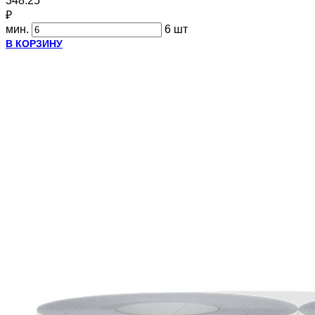
348.25
₽
мин.
6 шт
В КОРЗИНУ