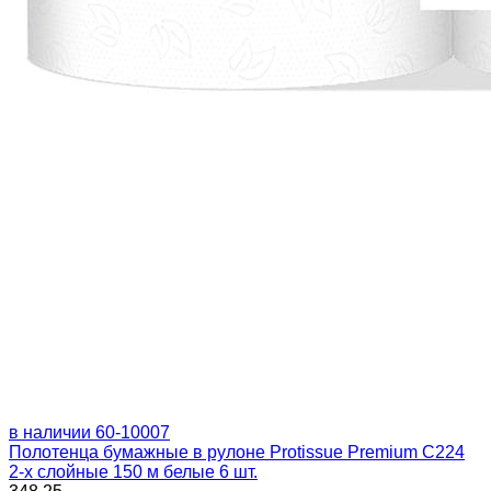
в наличии
60-10007
Полотенца бумажные в рулоне Protissue Premium C224
2-х слойные 150 м белые 6 шт.