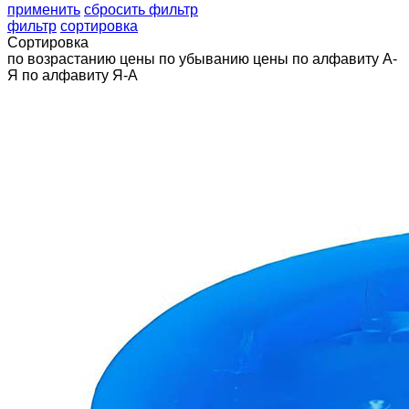
применить
сбросить фильтр
фильтр
сортировка
Сортировка
по возрастанию цены
по убыванию цены
по алфавиту А-
Я
по алфавиту Я-А