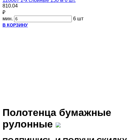
120067 2-х слойные 150 м 6 шт.
810.04
₽
мин.
6 шт
В КОРЗИНУ
Полотенца бумажные
рулонные