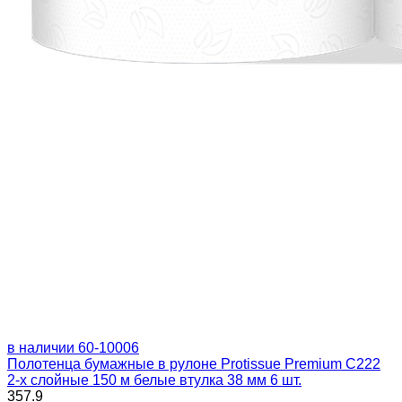
в наличии
60-10006
Полотенца бумажные в рулоне Protissue Premium C222
2-х слойные 150 м белые втулка 38 мм 6 шт.
357.9