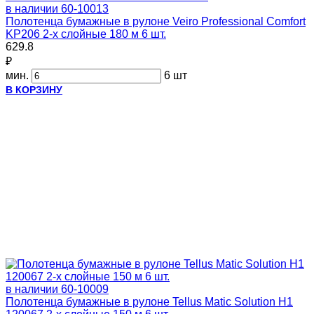
в наличии
60-10013
Полотенца бумажные в рулоне Veiro Professional Comfort
KP206 2-х слойные 180 м 6 шт.
629.8
₽
мин.
6 шт
В КОРЗИНУ
в наличии
60-10009
Полотенца бумажные в рулоне Tellus Matic Solution H1