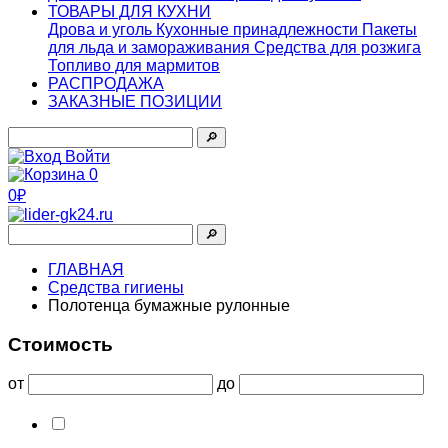
ТОВАРЫ ДЛЯ КУХНИ
Дрова и уголь
Кухонные принадлежности
Пакеты
для льда и замораживания
Средства для розжига
Топливо для мармитов
РАСПРОДАЖА
ЗАКАЗНЫЕ ПОЗИЦИИ
🔎︎
Войти
0
0₽
🔎︎
ГЛАВНАЯ
Средства гигиены
Полотенца бумажные рулонные
Стоимость
от
до