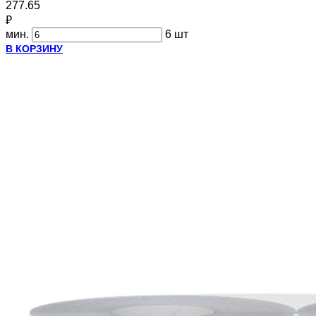
277.65
₽
мин.
6 шт
В КОРЗИНУ