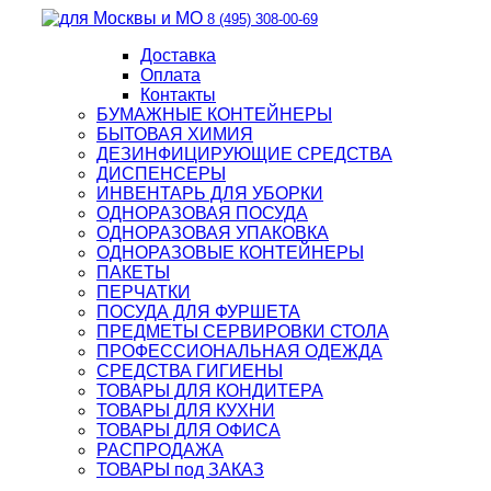
8 (495) 308-00-69
Доставка
Оплата
Контакты
БУМАЖНЫЕ КОНТЕЙНЕРЫ
БЫТОВАЯ ХИМИЯ
ДЕЗИНФИЦИРУЮЩИЕ СРЕДСТВА
ДИСПЕНСЕРЫ
ИНВЕНТАРЬ ДЛЯ УБОРКИ
ОДНОРАЗОВАЯ ПОСУДА
ОДНОРАЗОВАЯ УПАКОВКА
ОДНОРАЗОВЫЕ КОНТЕЙНЕРЫ
ПАКЕТЫ
ПЕРЧАТКИ
ПОСУДА ДЛЯ ФУРШЕТА
ПРЕДМЕТЫ СЕРВИРОВКИ СТОЛА
ПРОФЕССИОНАЛЬНАЯ ОДЕЖДА
СРЕДСТВА ГИГИЕНЫ
ТОВАРЫ ДЛЯ КОНДИТЕРА
ТОВАРЫ ДЛЯ КУХНИ
ТОВАРЫ ДЛЯ ОФИСА
РАСПРОДАЖА
ТОВАРЫ под ЗАКАЗ