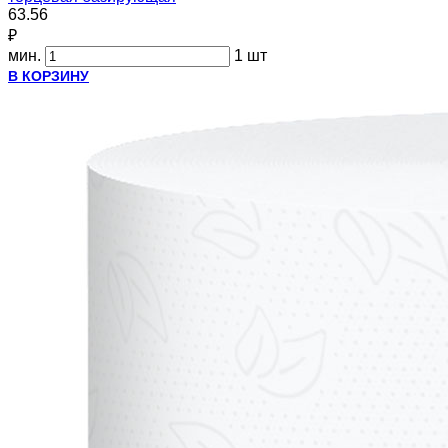
63.56
₽
мин.
1 шт
В КОРЗИНУ