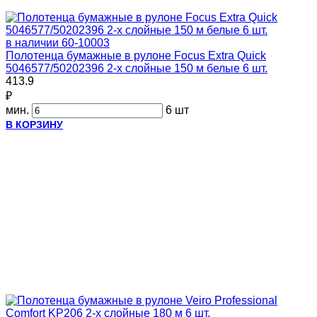
в наличии
60-10003
Полотенца бумажные в рулоне Focus Extra Quick
5046577/50202396 2-х слойные 150 м белые 6 шт.
413.9
₽
мин.
6 шт
В КОРЗИНУ