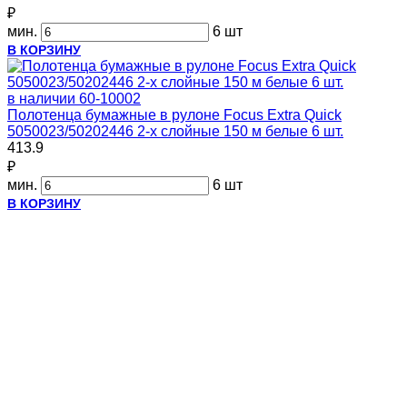
₽
мин.
6 шт
В КОРЗИНУ
в наличии
60-10002
Полотенца бумажные в рулоне Focus Extra Quick
5050023/50202446 2-х слойные 150 м белые 6 шт.
413.9
₽
мин.
6 шт
В КОРЗИНУ