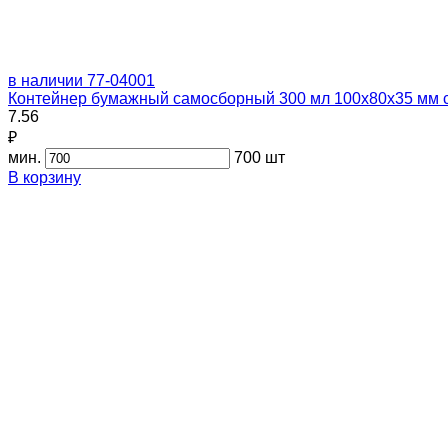
в наличии
77-04001
Контейнер бумажный самосборный 300 мл 100х80х35 мм с
7.56
₽
мин.
700 шт
В корзину