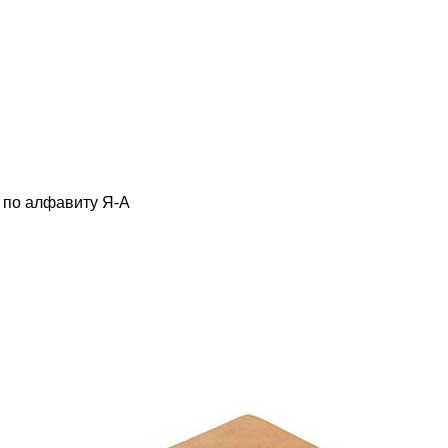
по алфавиту Я-А