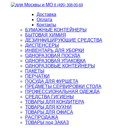
8 (495) 308-00-69
Доставка
Оплата
Контакты
БУМАЖНЫЕ КОНТЕЙНЕРЫ
БЫТОВАЯ ХИМИЯ
ДЕЗИНФИЦИРУЮЩИЕ СРЕДСТВА
ДИСПЕНСЕРЫ
ИНВЕНТАРЬ ДЛЯ УБОРКИ
ОДНОРАЗОВАЯ ПОСУДА
ОДНОРАЗОВАЯ УПАКОВКА
ОДНОРАЗОВЫЕ КОНТЕЙНЕРЫ
ПАКЕТЫ
ПЕРЧАТКИ
ПОСУДА ДЛЯ ФУРШЕТА
ПРЕДМЕТЫ СЕРВИРОВКИ СТОЛА
ПРОФЕССИОНАЛЬНАЯ ОДЕЖДА
СРЕДСТВА ГИГИЕНЫ
ТОВАРЫ ДЛЯ КОНДИТЕРА
ТОВАРЫ ДЛЯ КУХНИ
ТОВАРЫ ДЛЯ ОФИСА
РАСПРОДАЖА
ТОВАРЫ под ЗАКАЗ