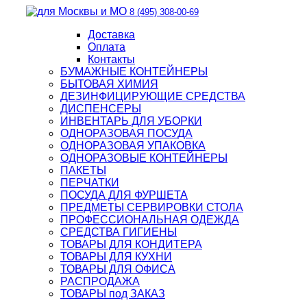
8 (495) 308-00-69
Доставка
Оплата
Контакты
БУМАЖНЫЕ КОНТЕЙНЕРЫ
БЫТОВАЯ ХИМИЯ
ДЕЗИНФИЦИРУЮЩИЕ СРЕДСТВА
ДИСПЕНСЕРЫ
ИНВЕНТАРЬ ДЛЯ УБОРКИ
ОДНОРАЗОВАЯ ПОСУДА
ОДНОРАЗОВАЯ УПАКОВКА
ОДНОРАЗОВЫЕ КОНТЕЙНЕРЫ
ПАКЕТЫ
ПЕРЧАТКИ
ПОСУДА ДЛЯ ФУРШЕТА
ПРЕДМЕТЫ СЕРВИРОВКИ СТОЛА
ПРОФЕССИОНАЛЬНАЯ ОДЕЖДА
СРЕДСТВА ГИГИЕНЫ
ТОВАРЫ ДЛЯ КОНДИТЕРА
ТОВАРЫ ДЛЯ КУХНИ
ТОВАРЫ ДЛЯ ОФИСА
РАСПРОДАЖА
ТОВАРЫ под ЗАКАЗ