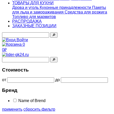
ТОВАРЫ ДЛЯ КУХНИ
Дрова и уголь
Кухонные принадлежности
Пакеты
для льда и замораживания
Средства для розжига
Топливо для мармитов
РАСПРОДАЖА
ЗАКАЗНЫЕ ПОЗИЦИИ
🔎︎
Войти
0
0₽
🔎︎
Стоимость
от
до
Бренд
Name of Brend
применить
сбросить фильтр