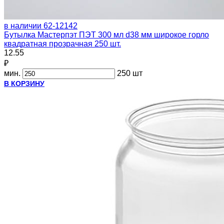
в наличии
62-12142
Бутылка Мастерпэт ПЭТ 300 мл d38 мм широкое горло
квадратная прозрачная 250 шт.
12.55
₽
мин.
250 шт
В КОРЗИНУ