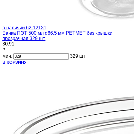
в наличии
62-12131
Банка ПЭТ 500 мл d66.5 мм PETMET без крышки
прозрачная 329 шт.
30.91
₽
мин.
329 шт
В КОРЗИНУ