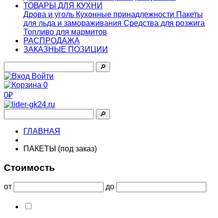
ТОВАРЫ ДЛЯ КУХНИ
Дрова и уголь
Кухонные принадлежности
Пакеты
для льда и замораживания
Средства для розжига
Топливо для мармитов
РАСПРОДАЖА
ЗАКАЗНЫЕ ПОЗИЦИИ
🔎︎
Войти
0
0₽
🔎︎
ГЛАВНАЯ
ПАКЕТЫ (под заказ)
Стоимость
от
до