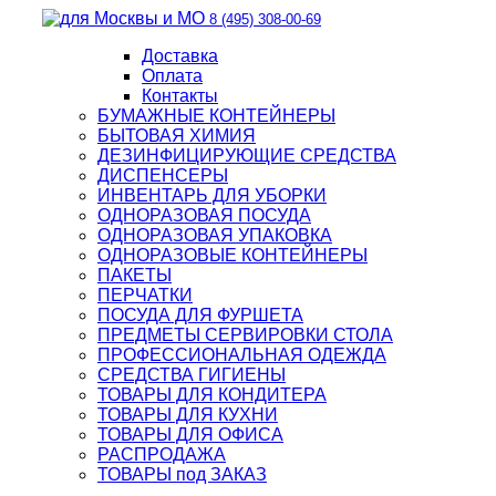
8 (495) 308-00-69
Доставка
Оплата
Контакты
БУМАЖНЫЕ КОНТЕЙНЕРЫ
БЫТОВАЯ ХИМИЯ
ДЕЗИНФИЦИРУЮЩИЕ СРЕДСТВА
ДИСПЕНСЕРЫ
ИНВЕНТАРЬ ДЛЯ УБОРКИ
ОДНОРАЗОВАЯ ПОСУДА
ОДНОРАЗОВАЯ УПАКОВКА
ОДНОРАЗОВЫЕ КОНТЕЙНЕРЫ
ПАКЕТЫ
ПЕРЧАТКИ
ПОСУДА ДЛЯ ФУРШЕТА
ПРЕДМЕТЫ СЕРВИРОВКИ СТОЛА
ПРОФЕССИОНАЛЬНАЯ ОДЕЖДА
СРЕДСТВА ГИГИЕНЫ
ТОВАРЫ ДЛЯ КОНДИТЕРА
ТОВАРЫ ДЛЯ КУХНИ
ТОВАРЫ ДЛЯ ОФИСА
РАСПРОДАЖА
ТОВАРЫ под ЗАКАЗ