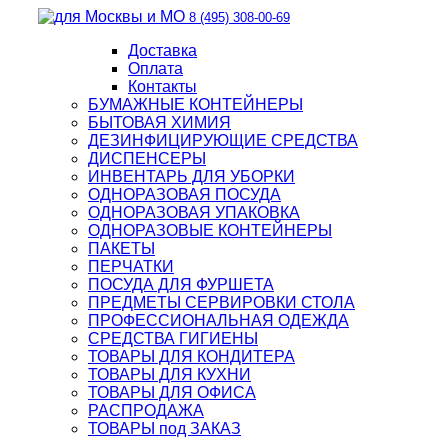
8 (495) 308-00-69
Доставка
Оплата
Контакты
БУМАЖНЫЕ КОНТЕЙНЕРЫ
БЫТОВАЯ ХИМИЯ
ДЕЗИНФИЦИРУЮЩИЕ СРЕДСТВА
ДИСПЕНСЕРЫ
ИНВЕНТАРЬ ДЛЯ УБОРКИ
ОДНОРАЗОВАЯ ПОСУДА
ОДНОРАЗОВАЯ УПАКОВКА
ОДНОРАЗОВЫЕ КОНТЕЙНЕРЫ
ПАКЕТЫ
ПЕРЧАТКИ
ПОСУДА ДЛЯ ФУРШЕТА
ПРЕДМЕТЫ СЕРВИРОВКИ СТОЛА
ПРОФЕССИОНАЛЬНАЯ ОДЕЖДА
СРЕДСТВА ГИГИЕНЫ
ТОВАРЫ ДЛЯ КОНДИТЕРА
ТОВАРЫ ДЛЯ КУХНИ
ТОВАРЫ ДЛЯ ОФИСА
РАСПРОДАЖА
ТОВАРЫ под ЗАКАЗ