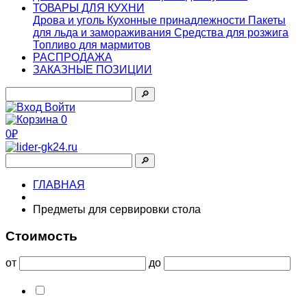
ТОВАРЫ ДЛЯ КУХНИ
Дрова и уголь
Кухонные принадлежности
Пакеты
для льда и замораживания
Средства для розжига
Топливо для мармитов
РАСПРОДАЖА
ЗАКАЗНЫЕ ПОЗИЦИИ
🔎︎
Войти
0
0₽
🔎︎
ГЛАВНАЯ
Предметы для сервировки стола
Стоимость
от
до