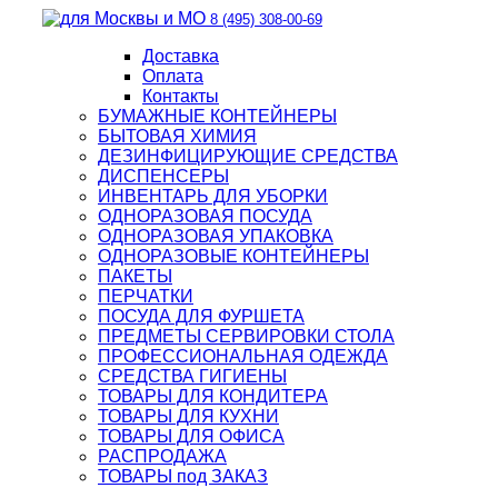
8 (495) 308-00-69
Доставка
Оплата
Контакты
БУМАЖНЫЕ КОНТЕЙНЕРЫ
БЫТОВАЯ ХИМИЯ
ДЕЗИНФИЦИРУЮЩИЕ СРЕДСТВА
ДИСПЕНСЕРЫ
ИНВЕНТАРЬ ДЛЯ УБОРКИ
ОДНОРАЗОВАЯ ПОСУДА
ОДНОРАЗОВАЯ УПАКОВКА
ОДНОРАЗОВЫЕ КОНТЕЙНЕРЫ
ПАКЕТЫ
ПЕРЧАТКИ
ПОСУДА ДЛЯ ФУРШЕТА
ПРЕДМЕТЫ СЕРВИРОВКИ СТОЛА
ПРОФЕССИОНАЛЬНАЯ ОДЕЖДА
СРЕДСТВА ГИГИЕНЫ
ТОВАРЫ ДЛЯ КОНДИТЕРА
ТОВАРЫ ДЛЯ КУХНИ
ТОВАРЫ ДЛЯ ОФИСА
РАСПРОДАЖА
ТОВАРЫ под ЗАКАЗ