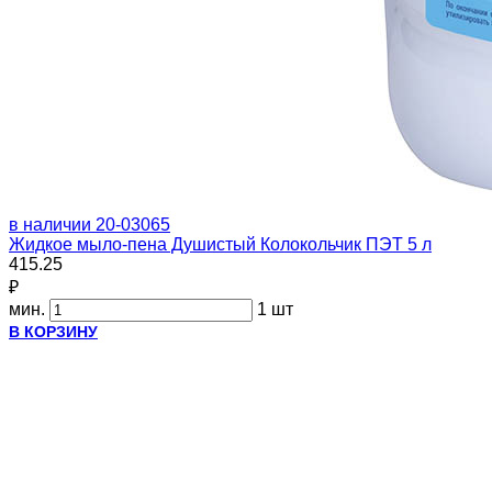
в наличии
20-03065
Жидкое мыло-пена Душистый Колокольчик ПЭТ 5 л
415.25
₽
мин.
1 шт
В КОРЗИНУ