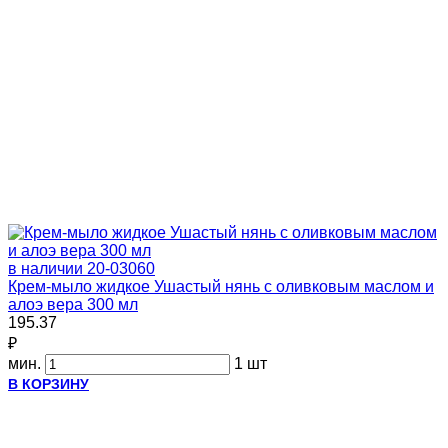
в наличии
20-03060
Крем-мыло жидкое Ушастый нянь с оливковым маслом и
алоэ вера 300 мл
195.37
₽
мин.
1 шт
В КОРЗИНУ