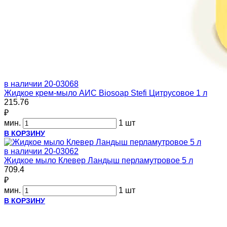
в наличии
20-03068
Жидкое крем-мыло АИС Biosoap Stefi Цитрусовое 1 л
215.76
₽
мин.
1 шт
В КОРЗИНУ
в наличии
20-03062
Жидкое мыло Клевер Ландыш перламутровое 5 л
709.4
₽
мин.
1 шт
В КОРЗИНУ