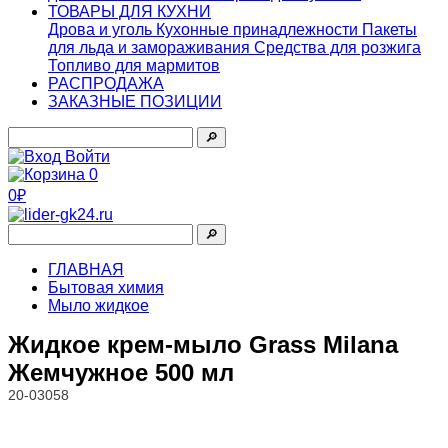
ТОВАРЫ ДЛЯ КУХНИ
Дрова и уголь
Кухонные принадлежности
Пакеты
для льда и замораживания
Средства для розжига
Топливо для мармитов
РАСПРОДАЖА
ЗАКАЗНЫЕ ПОЗИЦИИ
🔎︎
Войти
0
0₽
🔎︎
ГЛАВНАЯ
Бытовая химия
Мыло жидкое
Жидкое крем-мыло Grass Milana
Жемчужное 500 мл
20-03058