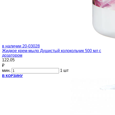
в наличии
20-03028
Жидкое крем-мыло Душистый колокольчик 500 мл с
дозатором
122.05
₽
мин.
1 шт
В КОРЗИНУ