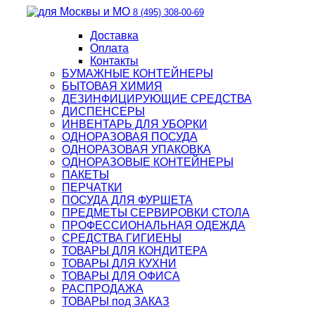
8 (495) 308-00-69
Доставка
Оплата
Контакты
БУМАЖНЫЕ КОНТЕЙНЕРЫ
БЫТОВАЯ ХИМИЯ
ДЕЗИНФИЦИРУЮЩИЕ СРЕДСТВА
ДИСПЕНСЕРЫ
ИНВЕНТАРЬ ДЛЯ УБОРКИ
ОДНОРАЗОВАЯ ПОСУДА
ОДНОРАЗОВАЯ УПАКОВКА
ОДНОРАЗОВЫЕ КОНТЕЙНЕРЫ
ПАКЕТЫ
ПЕРЧАТКИ
ПОСУДА ДЛЯ ФУРШЕТА
ПРЕДМЕТЫ СЕРВИРОВКИ СТОЛА
ПРОФЕССИОНАЛЬНАЯ ОДЕЖДА
СРЕДСТВА ГИГИЕНЫ
ТОВАРЫ ДЛЯ КОНДИТЕРА
ТОВАРЫ ДЛЯ КУХНИ
ТОВАРЫ ДЛЯ ОФИСА
РАСПРОДАЖА
ТОВАРЫ под ЗАКАЗ