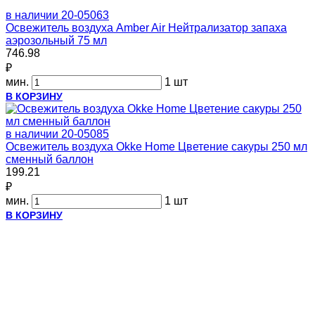
в наличии
20-05063
Освежитель воздуха Amber Air Нейтрализатор запаха
аэрозольный 75 мл
746.98
₽
мин.
1 шт
В КОРЗИНУ
в наличии
20-05085
Освежитель воздуха Okke Home Цветение сакуры 250 мл
сменный баллон
199.21
₽
мин.
1 шт
В КОРЗИНУ