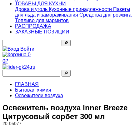
ТОВАРЫ ДЛЯ КУХНИ
Дрова и уголь
Кухонные принадлежности
Пакеты
для льда и замораживания
Средства для розжига
Топливо для мармитов
РАСПРОДАЖА
ЗАКАЗНЫЕ ПОЗИЦИИ
🔎︎
Войти
0
0₽
🔎︎
ГЛАВНАЯ
Бытовая химия
Освежители воздуха
Освежитель воздуха Inner Breeze
Цитрусовый сорбет 300 мл
20-05077