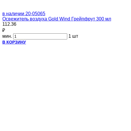
в наличии
20-05065
Освежитель воздуха Gold Wind Грейпфрут 300 мл
112.36
₽
мин.
1 шт
В КОРЗИНУ