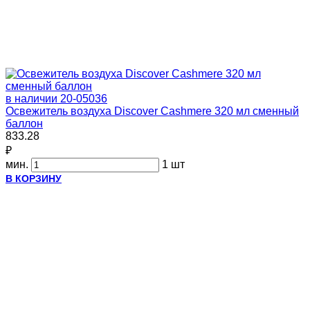
в наличии
20-05036
Освежитель воздуха Discover Cashmere 320 мл сменный
баллон
833.28
₽
мин.
1 шт
В КОРЗИНУ