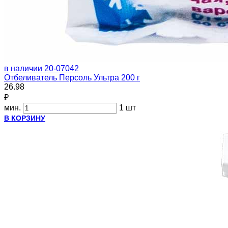
в наличии
20-07042
Отбеливатель Персоль Ультра 200 г
26.98
₽
мин.
1 шт
В КОРЗИНУ