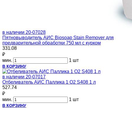
в наличии
20-07028
Пятновыводитель АИС Biosoap Stain Remover для
предварительной обработки 750 мл с курком
331.08
₽
мин.
1 шт
В КОРЗИНУ
в наличии
20-07017
Отбеливатель АИС Паллика 1 О2 S408 1 л
527.74
₽
мин.
1 шт
В КОРЗИНУ