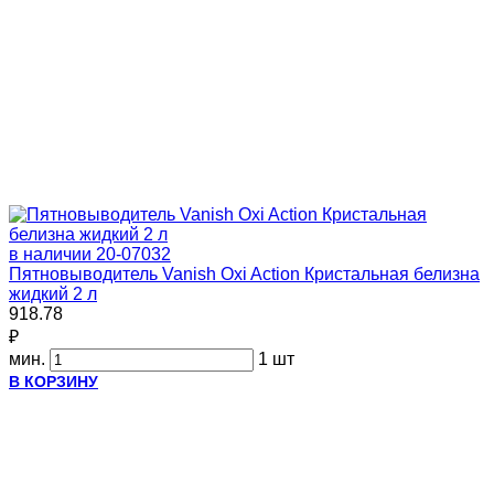
в наличии
20-07032
Пятновыводитель Vanish Oxi Action Кристальная белизна
жидкий 2 л
918.78
₽
мин.
1 шт
В КОРЗИНУ