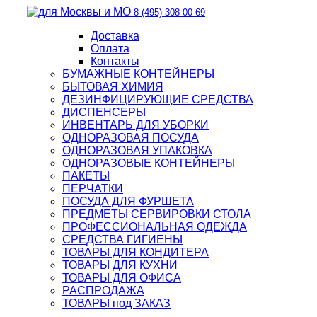
8 (495) 308-00-69
Доставка
Оплата
Контакты
БУМАЖНЫЕ КОНТЕЙНЕРЫ
БЫТОВАЯ ХИМИЯ
ДЕЗИНФИЦИРУЮЩИЕ СРЕДСТВА
ДИСПЕНСЕРЫ
ИНВЕНТАРЬ ДЛЯ УБОРКИ
ОДНОРАЗОВАЯ ПОСУДА
ОДНОРАЗОВАЯ УПАКОВКА
ОДНОРАЗОВЫЕ КОНТЕЙНЕРЫ
ПАКЕТЫ
ПЕРЧАТКИ
ПОСУДА ДЛЯ ФУРШЕТА
ПРЕДМЕТЫ СЕРВИРОВКИ СТОЛА
ПРОФЕССИОНАЛЬНАЯ ОДЕЖДА
СРЕДСТВА ГИГИЕНЫ
ТОВАРЫ ДЛЯ КОНДИТЕРА
ТОВАРЫ ДЛЯ КУХНИ
ТОВАРЫ ДЛЯ ОФИСА
РАСПРОДАЖА
ТОВАРЫ под ЗАКАЗ