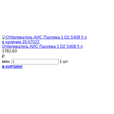
в наличии
20-07022
Отбеливатель АИС Паллика 1 О2 S408 5 л
1781.63
₽
мин.
1 шт
В КОРЗИНУ