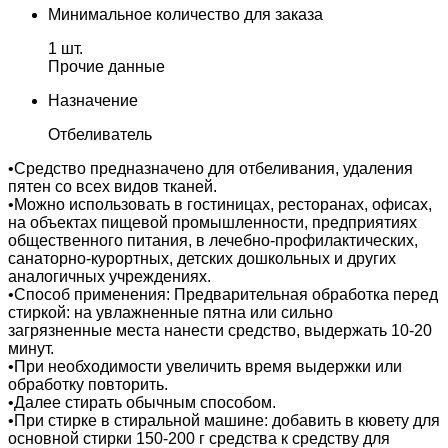
Минимальное количество для заказа
1 шт.
Прочие данные
Назначение
Отбеливатель
•Средство предназначено для отбеливания, удаления
пятен со всех видов тканей.
•Можно использовать в гостиницах, ресторанах, офисах,
на объектах пищевой промышленности, предприятиях
общественного питания, в лечебно-профилактических,
санаторно-курортных, детских дошкольных и других
аналогичных учреждениях.
•Способ применения: Предварительная обработка перед
стиркой: на увлажненные пятна или сильно
загрязненные места нанести средство, выдержать 10-20
минут.
•При необходимости увеличить время выдержки или
обработку повторить.
•Далее стирать обычным способом.
•При стирке в стиральной машине: добавить в кювету для
основной стирки 150-200 г средства к средству для