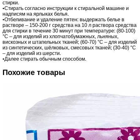
стирки.
•Стирать согласно инструкции к стиральной машине и
надписям на ярлыках белья.
•Отбеливание и удаление пятен: выдержать белье в
растворе – 150-200 г средства на 10 л раствора средства
для стирки в течение 30 минут при температуре: (80-100)
°С – для изделий из хлопчатобумажных, льняных,
вискозных и штапельных тканей; (60-70) °С – для изделий
из синтетических, шёлковых, смесовых тканей; (30-40) °С
– для изделий из шерсти.
•Далее стирать обычным способом.
Похожие товары