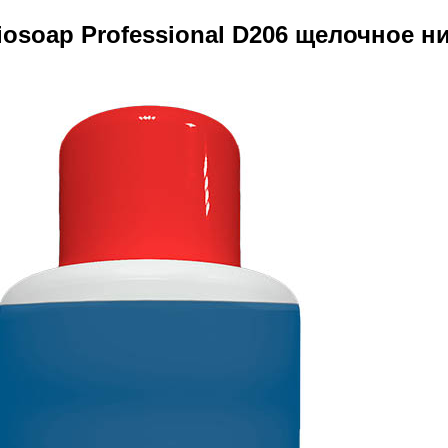
soap Professional D206 щелочное ни