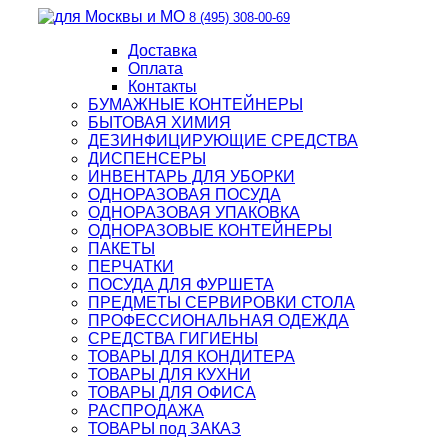
8 (495) 308-00-69
Доставка
Оплата
Контакты
БУМАЖНЫЕ КОНТЕЙНЕРЫ
БЫТОВАЯ ХИМИЯ
ДЕЗИНФИЦИРУЮЩИЕ СРЕДСТВА
ДИСПЕНСЕРЫ
ИНВЕНТАРЬ ДЛЯ УБОРКИ
ОДНОРАЗОВАЯ ПОСУДА
ОДНОРАЗОВАЯ УПАКОВКА
ОДНОРАЗОВЫЕ КОНТЕЙНЕРЫ
ПАКЕТЫ
ПЕРЧАТКИ
ПОСУДА ДЛЯ ФУРШЕТА
ПРЕДМЕТЫ СЕРВИРОВКИ СТОЛА
ПРОФЕССИОНАЛЬНАЯ ОДЕЖДА
СРЕДСТВА ГИГИЕНЫ
ТОВАРЫ ДЛЯ КОНДИТЕРА
ТОВАРЫ ДЛЯ КУХНИ
ТОВАРЫ ДЛЯ ОФИСА
РАСПРОДАЖА
ТОВАРЫ под ЗАКАЗ