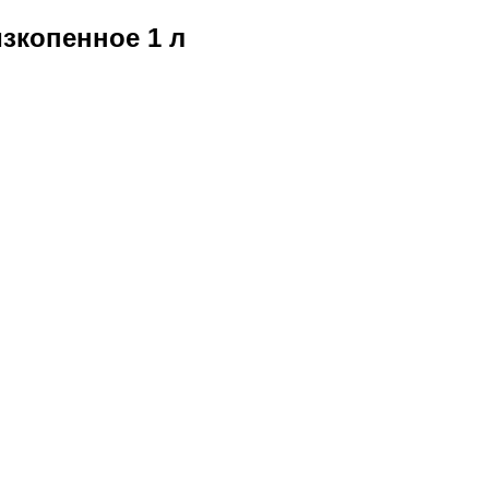
зкопенное 1 л