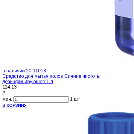
в наличии
20-11018
Средство для мытья полов Сияние чистоты
дезинфицирующее 1 л
114.13
₽
мин.
1 шт
В КОРЗИНУ