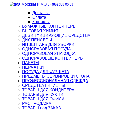
8 (495) 308-00-69
Доставка
Оплата
Контакты
БУМАЖНЫЕ КОНТЕЙНЕРЫ
БЫТОВАЯ ХИМИЯ
ДЕЗИНФИЦИРУЮЩИЕ СРЕДСТВА
ДИСПЕНСЕРЫ
ИНВЕНТАРЬ ДЛЯ УБОРКИ
ОДНОРАЗОВАЯ ПОСУДА
ОДНОРАЗОВАЯ УПАКОВКА
ОДНОРАЗОВЫЕ КОНТЕЙНЕРЫ
ПАКЕТЫ
ПЕРЧАТКИ
ПОСУДА ДЛЯ ФУРШЕТА
ПРЕДМЕТЫ СЕРВИРОВКИ СТОЛА
ПРОФЕССИОНАЛЬНАЯ ОДЕЖДА
СРЕДСТВА ГИГИЕНЫ
ТОВАРЫ ДЛЯ КОНДИТЕРА
ТОВАРЫ ДЛЯ КУХНИ
ТОВАРЫ ДЛЯ ОФИСА
РАСПРОДАЖА
ТОВАРЫ под ЗАКАЗ