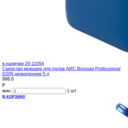
в наличии
20-11054
Средство моющее для полов АИС Biosoap Professional
D205 низкопенное 5 л
886.6
₽
мин.
1 шт
В КОРЗИНУ