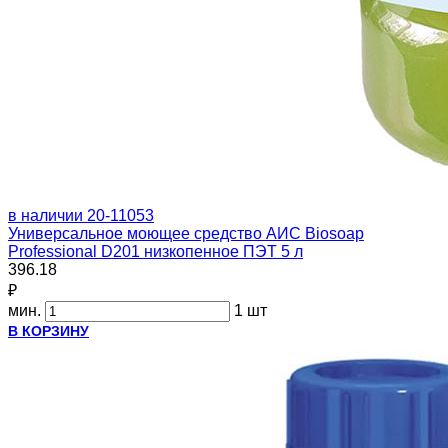
в наличии
20-11053
Универсальное моющее средство АИС Biosoap
Professional D201 низкопенное ПЭТ 5 л
396.18
₽
мин.
1 шт
В КОРЗИНУ