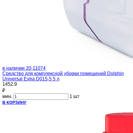
в наличии
20-11074
Средство для комплексной уборки помещений Dolphin
Universal Extra D015-5 5 л
1452.9
₽
мин.
1 шт
В КОРЗИНУ