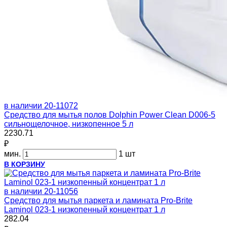
в наличии
20-11072
Средство для мытья полов Dolphin Power Clean D006-5
сильнощелочное, низкопенное 5 л
2230.71
₽
мин.
1 шт
В КОРЗИНУ
в наличии
20-11056
Средство для мытья паркета и ламината Pro-Brite
Laminol 023-1 низкопенный концентрат 1 л
282.04