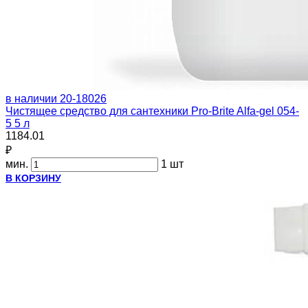
в наличии
20-18026
Чистящее средство для сантехники Pro-Brite Alfa-gel 054-
5 5 л
1184.01
₽
мин.
1 шт
В КОРЗИНУ