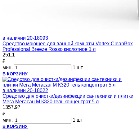
в наличии
20-18093
Средство моющее для ванной комнаты Vortex CleanBox
Professional Breeze Rosso кислотное 1 л
251.1
₽
мин.
1 шт
В КОРЗИНУ
в наличии
20-18022
Средство для очистки/дезинфекции сантехники и плитки
Мега Мегасан М К320 гель концентрат 5 л
1357.97
₽
мин.
1 шт
В КОРЗИНУ