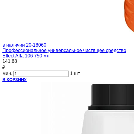
в наличии
20-18060
Профессиональное универсальное чистящее средство
Effect Alfa 106 750 мл
141.68
₽
мин.
1 шт
В КОРЗИНУ