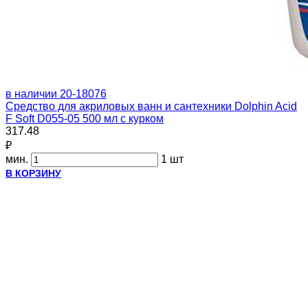
в наличии
20-18076
Средство для акриловых ванн и сантехники Dolphin Acid
F Soft D055-05 500 мл с курком
317.48
₽
мин.
1 шт
В КОРЗИНУ