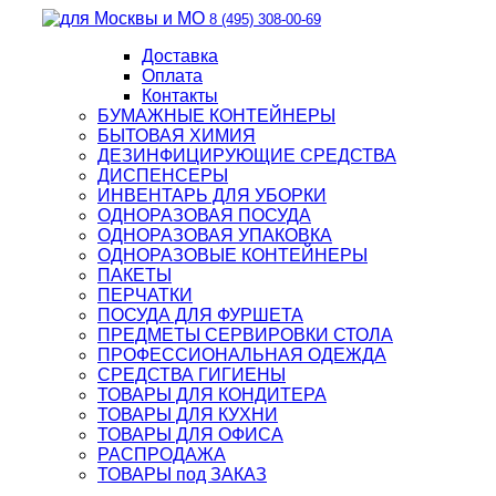
8 (495) 308-00-69
Доставка
Оплата
Контакты
БУМАЖНЫЕ КОНТЕЙНЕРЫ
БЫТОВАЯ ХИМИЯ
ДЕЗИНФИЦИРУЮЩИЕ СРЕДСТВА
ДИСПЕНСЕРЫ
ИНВЕНТАРЬ ДЛЯ УБОРКИ
ОДНОРАЗОВАЯ ПОСУДА
ОДНОРАЗОВАЯ УПАКОВКА
ОДНОРАЗОВЫЕ КОНТЕЙНЕРЫ
ПАКЕТЫ
ПЕРЧАТКИ
ПОСУДА ДЛЯ ФУРШЕТА
ПРЕДМЕТЫ СЕРВИРОВКИ СТОЛА
ПРОФЕССИОНАЛЬНАЯ ОДЕЖДА
СРЕДСТВА ГИГИЕНЫ
ТОВАРЫ ДЛЯ КОНДИТЕРА
ТОВАРЫ ДЛЯ КУХНИ
ТОВАРЫ ДЛЯ ОФИСА
РАСПРОДАЖА
ТОВАРЫ под ЗАКАЗ