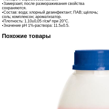
•Замерзает, после размораживания свойства
сохраняются.
•Состав: вода; хлорный дезинфектант; ПАВ; щёлочь;
соль; комплексон; ароматизатор.
•Плотность: 1.10±0,05 г/см³ при 20°С.
•Значение pH 1%-раствора: 11.5±0.5.
Похожие товары