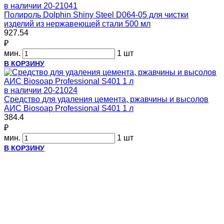
в наличии
20-21041
Полироль Dolphin Shiny Steel D064-05 для чистки
изделий из нержавеющей стали 500 мл
927.54
₽
мин.
1 шт
В КОРЗИНУ
в наличии
20-21024
Средство для удаления цемента, ржавчины и высолов
АИС Biosoap Professional S401 1 л
384.4
₽
мин.
1 шт
В КОРЗИНУ