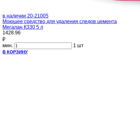
в наличии
20-21005
Моющее средство для удаления следов цемента
Мегалан К330 5 л
1428.96
₽
мин.
1 шт
В КОРЗИНУ