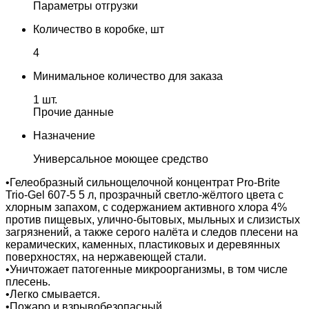
Параметры отгрузки
Количество в коробке, шт
4
Минимальное количество для заказа
1 шт.
Прочие данные
Назначение
Универсальное моющее средство
•Гелеобразный сильнощелочной концентрат Pro-Brite
Trio-Gel 607-5 5 л, прозрачный светло-жёлтого цвета с
хлорным запахом, с содержанием активного хлора 4%
против пищевых, улично-бытовых, мыльных и слизистых
загрязнений, а также серого налёта и следов плесени на
керамических, каменных, пластиковых и деревянных
поверхностях, на нержавеющей стали.
•Уничтожает патогенные микроорганизмы, в том числе
плесень.
•Легко смывается.
•Пожаро и взрывобезопасный.