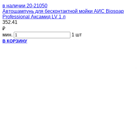
в наличии
20-21050
Автошампунь для бесконтактной мойки АИС Biosoap
Professional Аксамид LV 1 л
352.41
₽
мин.
1 шт
В КОРЗИНУ