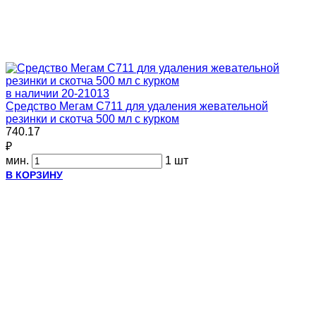
в наличии
20-21013
Средство Мегам С711 для удаления жевательной
резинки и скотча 500 мл с курком
740.17
₽
мин.
1 шт
В КОРЗИНУ