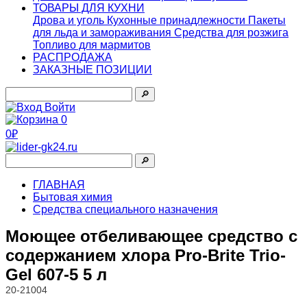
ТОВАРЫ ДЛЯ КУХНИ
Дрова и уголь
Кухонные принадлежности
Пакеты
для льда и замораживания
Средства для розжига
Топливо для мармитов
РАСПРОДАЖА
ЗАКАЗНЫЕ ПОЗИЦИИ
🔎︎
Войти
0
0₽
🔎︎
ГЛАВНАЯ
Бытовая химия
Средства специального назначения
Моющее отбеливающее средство с
содержанием хлора Pro-Brite Trio-
Gel 607-5 5 л
20-21004