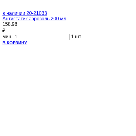
в наличии
20-21033
Антистатик аэрозоль 200 мл
158.98
₽
мин.
1 шт
В КОРЗИНУ