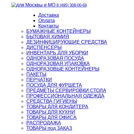
8 (495) 308-00-69
Доставка
Оплата
Контакты
БУМАЖНЫЕ КОНТЕЙНЕРЫ
БЫТОВАЯ ХИМИЯ
ДЕЗИНФИЦИРУЮЩИЕ СРЕДСТВА
ДИСПЕНСЕРЫ
ИНВЕНТАРЬ ДЛЯ УБОРКИ
ОДНОРАЗОВАЯ ПОСУДА
ОДНОРАЗОВАЯ УПАКОВКА
ОДНОРАЗОВЫЕ КОНТЕЙНЕРЫ
ПАКЕТЫ
ПЕРЧАТКИ
ПОСУДА ДЛЯ ФУРШЕТА
ПРЕДМЕТЫ СЕРВИРОВКИ СТОЛА
ПРОФЕССИОНАЛЬНАЯ ОДЕЖДА
СРЕДСТВА ГИГИЕНЫ
ТОВАРЫ ДЛЯ КОНДИТЕРА
ТОВАРЫ ДЛЯ КУХНИ
ТОВАРЫ ДЛЯ ОФИСА
РАСПРОДАЖА
ТОВАРЫ под ЗАКАЗ