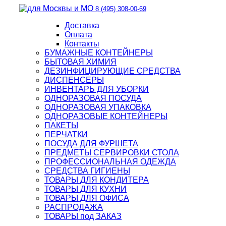
8 (495) 308-00-69
Доставка
Оплата
Контакты
БУМАЖНЫЕ КОНТЕЙНЕРЫ
БЫТОВАЯ ХИМИЯ
ДЕЗИНФИЦИРУЮЩИЕ СРЕДСТВА
ДИСПЕНСЕРЫ
ИНВЕНТАРЬ ДЛЯ УБОРКИ
ОДНОРАЗОВАЯ ПОСУДА
ОДНОРАЗОВАЯ УПАКОВКА
ОДНОРАЗОВЫЕ КОНТЕЙНЕРЫ
ПАКЕТЫ
ПЕРЧАТКИ
ПОСУДА ДЛЯ ФУРШЕТА
ПРЕДМЕТЫ СЕРВИРОВКИ СТОЛА
ПРОФЕССИОНАЛЬНАЯ ОДЕЖДА
СРЕДСТВА ГИГИЕНЫ
ТОВАРЫ ДЛЯ КОНДИТЕРА
ТОВАРЫ ДЛЯ КУХНИ
ТОВАРЫ ДЛЯ ОФИСА
РАСПРОДАЖА
ТОВАРЫ под ЗАКАЗ