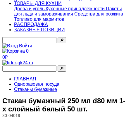
ТОВАРЫ ДЛЯ КУХНИ
Дрова и уголь
Кухонные принадлежности
Пакеты
для льда и замораживания
Средства для розжига
Топливо для мармитов
РАСПРОДАЖА
ЗАКАЗНЫЕ ПОЗИЦИИ
🔎︎
Войти
0
0₽
🔎︎
ГЛАВНАЯ
Одноразовая посуда
Стаканы бумажные
Стакан бумажный 250 мл d80 мм 1-
х слойный белый 50 шт.
30-04019