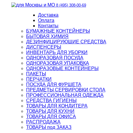
8 (495) 308-00-69
Доставка
Оплата
Контакты
БУМАЖНЫЕ КОНТЕЙНЕРЫ
БЫТОВАЯ ХИМИЯ
ДЕЗИНФИЦИРУЮЩИЕ СРЕДСТВА
ДИСПЕНСЕРЫ
ИНВЕНТАРЬ ДЛЯ УБОРКИ
ОДНОРАЗОВАЯ ПОСУДА
ОДНОРАЗОВАЯ УПАКОВКА
ОДНОРАЗОВЫЕ КОНТЕЙНЕРЫ
ПАКЕТЫ
ПЕРЧАТКИ
ПОСУДА ДЛЯ ФУРШЕТА
ПРЕДМЕТЫ СЕРВИРОВКИ СТОЛА
ПРОФЕССИОНАЛЬНАЯ ОДЕЖДА
СРЕДСТВА ГИГИЕНЫ
ТОВАРЫ ДЛЯ КОНДИТЕРА
ТОВАРЫ ДЛЯ КУХНИ
ТОВАРЫ ДЛЯ ОФИСА
РАСПРОДАЖА
ТОВАРЫ под ЗАКАЗ