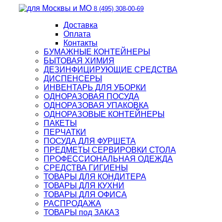
8 (495) 308-00-69
Доставка
Оплата
Контакты
БУМАЖНЫЕ КОНТЕЙНЕРЫ
БЫТОВАЯ ХИМИЯ
ДЕЗИНФИЦИРУЮЩИЕ СРЕДСТВА
ДИСПЕНСЕРЫ
ИНВЕНТАРЬ ДЛЯ УБОРКИ
ОДНОРАЗОВАЯ ПОСУДА
ОДНОРАЗОВАЯ УПАКОВКА
ОДНОРАЗОВЫЕ КОНТЕЙНЕРЫ
ПАКЕТЫ
ПЕРЧАТКИ
ПОСУДА ДЛЯ ФУРШЕТА
ПРЕДМЕТЫ СЕРВИРОВКИ СТОЛА
ПРОФЕССИОНАЛЬНАЯ ОДЕЖДА
СРЕДСТВА ГИГИЕНЫ
ТОВАРЫ ДЛЯ КОНДИТЕРА
ТОВАРЫ ДЛЯ КУХНИ
ТОВАРЫ ДЛЯ ОФИСА
РАСПРОДАЖА
ТОВАРЫ под ЗАКАЗ