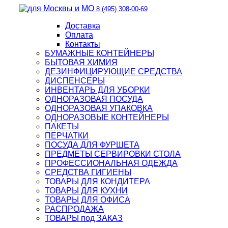
8 (495) 308-00-69
Доставка
Оплата
Контакты
БУМАЖНЫЕ КОНТЕЙНЕРЫ
БЫТОВАЯ ХИМИЯ
ДЕЗИНФИЦИРУЮЩИЕ СРЕДСТВА
ДИСПЕНСЕРЫ
ИНВЕНТАРЬ ДЛЯ УБОРКИ
ОДНОРАЗОВАЯ ПОСУДА
ОДНОРАЗОВАЯ УПАКОВКА
ОДНОРАЗОВЫЕ КОНТЕЙНЕРЫ
ПАКЕТЫ
ПЕРЧАТКИ
ПОСУДА ДЛЯ ФУРШЕТА
ПРЕДМЕТЫ СЕРВИРОВКИ СТОЛА
ПРОФЕССИОНАЛЬНАЯ ОДЕЖДА
СРЕДСТВА ГИГИЕНЫ
ТОВАРЫ ДЛЯ КОНДИТЕРА
ТОВАРЫ ДЛЯ КУХНИ
ТОВАРЫ ДЛЯ ОФИСА
РАСПРОДАЖА
ТОВАРЫ под ЗАКАЗ