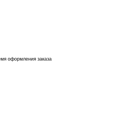
емя оформления заказа