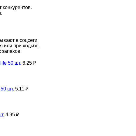
 конкурентов.
.
ывают в соцсети.
я или при ходьбе.
 запахов.
ife 50 шт.
6.25 ₽
50 шт.
5.11 ₽
т.
4.95 ₽