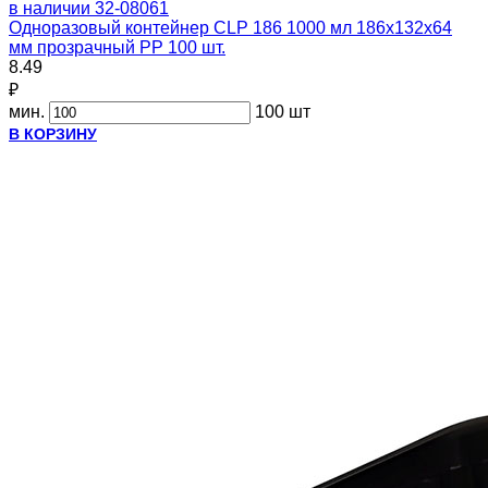
в наличии
32-08061
Одноразовый контейнер CLP 186 1000 мл 186х132х64
мм прозрачный PP 100 шт.
8.49
₽
мин.
100 шт
В КОРЗИНУ