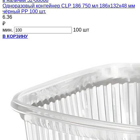
в наличии
32-08068
Одноразовый контейнер CLP 186 750 мл 186х132х48 мм
чёрный PP 100 шт.
6.36
₽
мин.
100 шт
В КОРЗИНУ