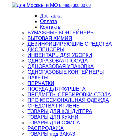
8 (495) 308-00-69
Доставка
Оплата
Контакты
БУМАЖНЫЕ КОНТЕЙНЕРЫ
БЫТОВАЯ ХИМИЯ
ДЕЗИНФИЦИРУЮЩИЕ СРЕДСТВА
ДИСПЕНСЕРЫ
ИНВЕНТАРЬ ДЛЯ УБОРКИ
ОДНОРАЗОВАЯ ПОСУДА
ОДНОРАЗОВАЯ УПАКОВКА
ОДНОРАЗОВЫЕ КОНТЕЙНЕРЫ
ПАКЕТЫ
ПЕРЧАТКИ
ПОСУДА ДЛЯ ФУРШЕТА
ПРЕДМЕТЫ СЕРВИРОВКИ СТОЛА
ПРОФЕССИОНАЛЬНАЯ ОДЕЖДА
СРЕДСТВА ГИГИЕНЫ
ТОВАРЫ ДЛЯ КОНДИТЕРА
ТОВАРЫ ДЛЯ КУХНИ
ТОВАРЫ ДЛЯ ОФИСА
РАСПРОДАЖА
ТОВАРЫ под ЗАКАЗ