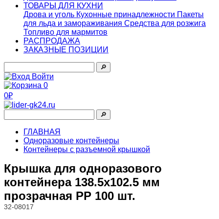
ТОВАРЫ ДЛЯ КУХНИ
Дрова и уголь
Кухонные принадлежности
Пакеты
для льда и замораживания
Средства для розжига
Топливо для мармитов
РАСПРОДАЖА
ЗАКАЗНЫЕ ПОЗИЦИИ
🔎︎
Войти
0
0₽
🔎︎
ГЛАВНАЯ
Одноразовые контейнеры
Контейнеры с разъемной крышкой
Крышка для одноразового
контейнера 138.5х102.5 мм
прозрачная PP 100 шт.
32-08017