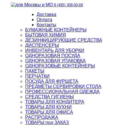
8 (495) 308-00-69
Доставка
Оплата
Контакты
БУМАЖНЫЕ КОНТЕЙНЕРЫ
БЫТОВАЯ ХИМИЯ
ДЕЗИНФИЦИРУЮЩИЕ СРЕДСТВА
ДИСПЕНСЕРЫ
ИНВЕНТАРЬ ДЛЯ УБОРКИ
ОДНОРАЗОВАЯ ПОСУДА
ОДНОРАЗОВАЯ УПАКОВКА
ОДНОРАЗОВЫЕ КОНТЕЙНЕРЫ
ПАКЕТЫ
ПЕРЧАТКИ
ПОСУДА ДЛЯ ФУРШЕТА
ПРЕДМЕТЫ СЕРВИРОВКИ СТОЛА
ПРОФЕССИОНАЛЬНАЯ ОДЕЖДА
СРЕДСТВА ГИГИЕНЫ
ТОВАРЫ ДЛЯ КОНДИТЕРА
ТОВАРЫ ДЛЯ КУХНИ
ТОВАРЫ ДЛЯ ОФИСА
РАСПРОДАЖА
ТОВАРЫ под ЗАКАЗ