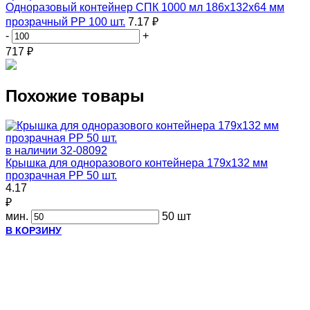
Одноразовый контейнер СПК 1000 мл 186х132х64 мм
прозрачный PP 100 шт.
7.17 ₽
-
+
717
₽
Похожие товары
в наличии
32-08092
Крышка для одноразового контейнера 179х132 мм
прозрачная PP 50 шт.
4.17
₽
мин.
50 шт
В КОРЗИНУ