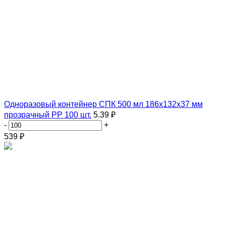
Одноразовый контейнер СПК 500 мл 186х132х37 мм
прозрачный PP 100 шт.
5.39 ₽
-
+
539
₽