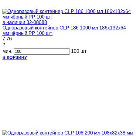
в наличии
32-08088
Одноразовый контейнер CLP 186 1000 мл 186х132х64
мм чёрный PP 100 шт.
7.76
₽
мин.
100 шт
В КОРЗИНУ