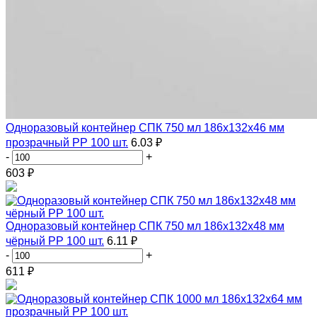
Одноразовый контейнер СПК 750 мл 186х132х46 мм
прозрачный PP 100 шт.
6.03 ₽
-
+
603
₽
Одноразовый контейнер СПК 750 мл 186х132х48 мм
чёрный PP 100 шт.
6.11 ₽
-
+
611
₽