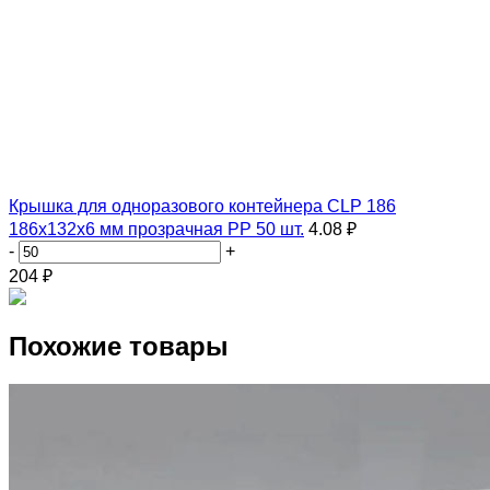
Крышка для одноразового контейнера CLP 186
186х132х6 мм прозрачная PP 50 шт.
4.08 ₽
-
+
204
₽
Похожие товары