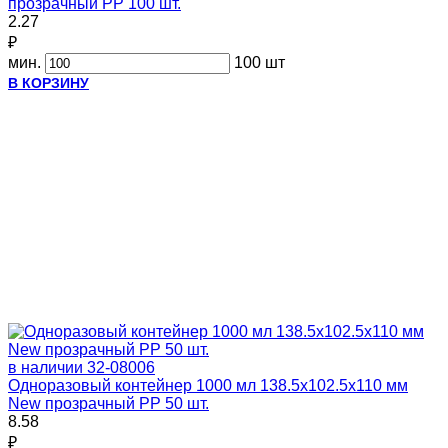
прозрачный PP 100 шт.
2.27
₽
мин.
100 шт
В КОРЗИНУ
в наличии
32-08006
Одноразовый контейнер 1000 мл 138.5х102.5х110 мм
New прозрачный PP 50 шт.
8.58
₽