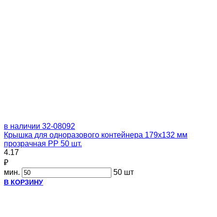
в наличии
32-08092
Крышка для одноразового контейнера 179х132 мм
прозрачная PP 50 шт.
4.17
₽
мин.
50 шт
В КОРЗИНУ