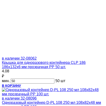
в наличии
32-08062
Крышка для одноразового контейнера CLP 186
186х132х6 мм прозрачная PP 50 шт.
4.08
₽
мин.
50 шт
В КОРЗИНУ
в наличии
32-08096
Одноразовый контейнер D-PL 108 250 мл 108х82х48 мм