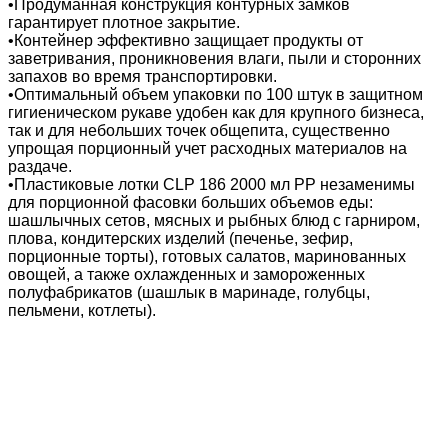
•Продуманная конструкция контурных замков
гарантирует плотное закрытие.
•Контейнер эффективно защищает продукты от
заветривания, проникновения влаги, пыли и сторонних
запахов во время транспортировки.
•Оптимальный объем упаковки по 100 штук в защитном
гигиеническом рукаве удобен как для крупного бизнеса,
так и для небольших точек общепита, существенно
упрощая порционный учет расходных материалов на
раздаче.
•Пластиковые лотки CLP 186 2000 мл PP незаменимы
для порционной фасовки больших объемов еды:
шашлычных сетов, мясных и рыбных блюд с гарниром,
плова, кондитерских изделий (печенье, зефир,
порционные торты), готовых салатов, маринованных
овощей, а также охлажденных и замороженных
полуфабрикатов (шашлык в маринаде, голубцы,
пельмени, котлеты).