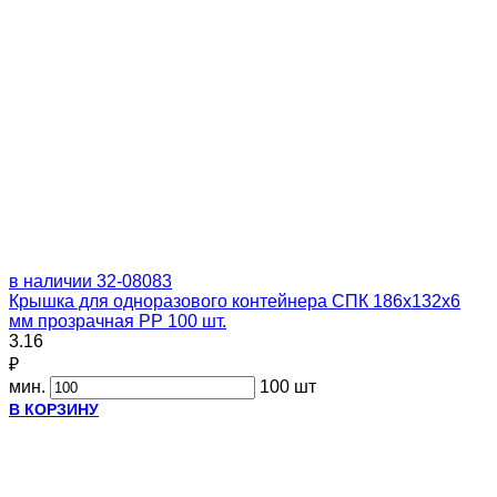
в наличии
32-08083
Крышка для одноразового контейнера СПК 186х132х6
мм прозрачная PP 100 шт.
3.16
₽
мин.
100 шт
В КОРЗИНУ