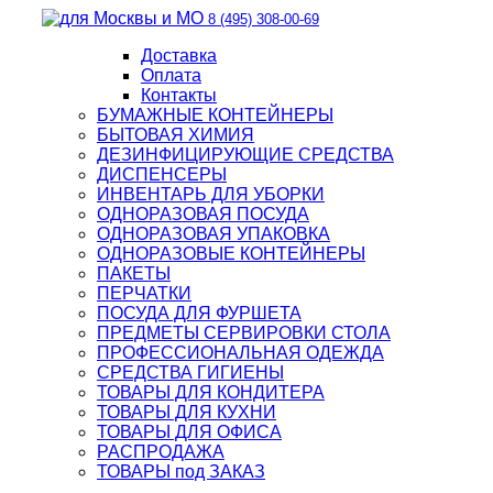
8 (495) 308-00-69
Доставка
Оплата
Контакты
БУМАЖНЫЕ КОНТЕЙНЕРЫ
БЫТОВАЯ ХИМИЯ
ДЕЗИНФИЦИРУЮЩИЕ СРЕДСТВА
ДИСПЕНСЕРЫ
ИНВЕНТАРЬ ДЛЯ УБОРКИ
ОДНОРАЗОВАЯ ПОСУДА
ОДНОРАЗОВАЯ УПАКОВКА
ОДНОРАЗОВЫЕ КОНТЕЙНЕРЫ
ПАКЕТЫ
ПЕРЧАТКИ
ПОСУДА ДЛЯ ФУРШЕТА
ПРЕДМЕТЫ СЕРВИРОВКИ СТОЛА
ПРОФЕССИОНАЛЬНАЯ ОДЕЖДА
СРЕДСТВА ГИГИЕНЫ
ТОВАРЫ ДЛЯ КОНДИТЕРА
ТОВАРЫ ДЛЯ КУХНИ
ТОВАРЫ ДЛЯ ОФИСА
РАСПРОДАЖА
ТОВАРЫ под ЗАКАЗ