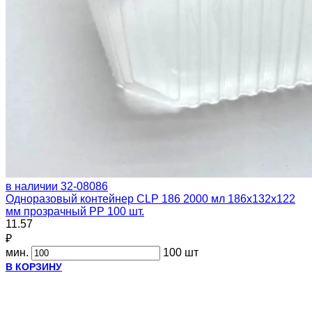
в наличии
32-08086
Одноразовый контейнер CLP 186 2000 мл 186х132х122
мм прозрачный PP 100 шт.
11.57
₽
мин.
100 шт
В КОРЗИНУ