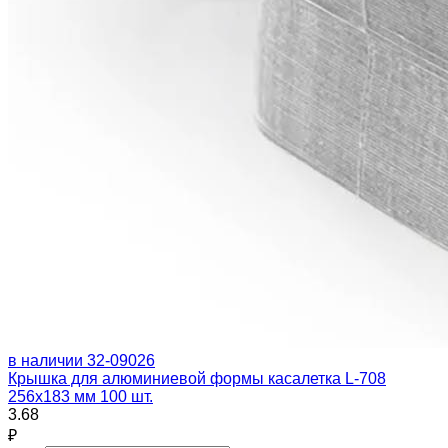
в наличии
32-09026
Крышка для алюминиевой формы касалетка L-708
256х183 мм 100 шт.
3.68
₽