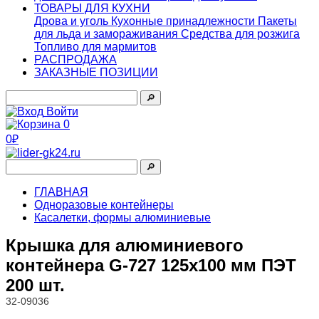
ТОВАРЫ ДЛЯ КУХНИ
Дрова и уголь
Кухонные принадлежности
Пакеты
для льда и замораживания
Средства для розжига
Топливо для мармитов
РАСПРОДАЖА
ЗАКАЗНЫЕ ПОЗИЦИИ
🔎︎
Войти
0
0₽
🔎︎
ГЛАВНАЯ
Одноразовые контейнеры
Касалетки, формы алюминиевые
Крышка для алюминиевого
контейнера G-727 125х100 мм ПЭТ
200 шт.
32-09036