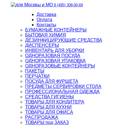
8 (495) 308-00-69
Доставка
Оплата
Контакты
БУМАЖНЫЕ КОНТЕЙНЕРЫ
БЫТОВАЯ ХИМИЯ
ДЕЗИНФИЦИРУЮЩИЕ СРЕДСТВА
ДИСПЕНСЕРЫ
ИНВЕНТАРЬ ДЛЯ УБОРКИ
ОДНОРАЗОВАЯ ПОСУДА
ОДНОРАЗОВАЯ УПАКОВКА
ОДНОРАЗОВЫЕ КОНТЕЙНЕРЫ
ПАКЕТЫ
ПЕРЧАТКИ
ПОСУДА ДЛЯ ФУРШЕТА
ПРЕДМЕТЫ СЕРВИРОВКИ СТОЛА
ПРОФЕССИОНАЛЬНАЯ ОДЕЖДА
СРЕДСТВА ГИГИЕНЫ
ТОВАРЫ ДЛЯ КОНДИТЕРА
ТОВАРЫ ДЛЯ КУХНИ
ТОВАРЫ ДЛЯ ОФИСА
РАСПРОДАЖА
ТОВАРЫ под ЗАКАЗ