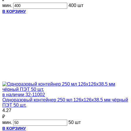
мин.
400 шт
В КОРЗИНУ
в наличии
32-11002
Одноразовый контейнер 250 мл 126х126х38.5 мм чёрный
ПЭТ 50 шт.
4.27
₽
мин.
50 шт
В КОРЗИНУ