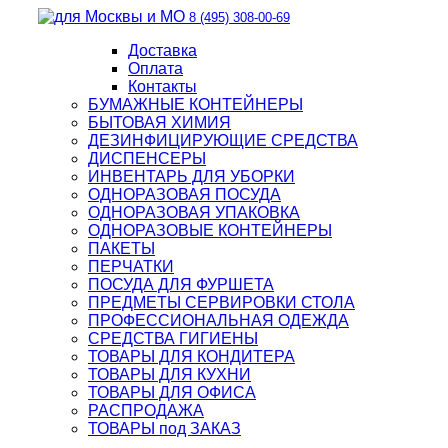
8 (495) 308-00-69
Доставка
Оплата
Контакты
БУМАЖНЫЕ КОНТЕЙНЕРЫ
БЫТОВАЯ ХИМИЯ
ДЕЗИНФИЦИРУЮЩИЕ СРЕДСТВА
ДИСПЕНСЕРЫ
ИНВЕНТАРЬ ДЛЯ УБОРКИ
ОДНОРАЗОВАЯ ПОСУДА
ОДНОРАЗОВАЯ УПАКОВКА
ОДНОРАЗОВЫЕ КОНТЕЙНЕРЫ
ПАКЕТЫ
ПЕРЧАТКИ
ПОСУДА ДЛЯ ФУРШЕТА
ПРЕДМЕТЫ СЕРВИРОВКИ СТОЛА
ПРОФЕССИОНАЛЬНАЯ ОДЕЖДА
СРЕДСТВА ГИГИЕНЫ
ТОВАРЫ ДЛЯ КОНДИТЕРА
ТОВАРЫ ДЛЯ КУХНИ
ТОВАРЫ ДЛЯ ОФИСА
РАСПРОДАЖА
ТОВАРЫ под ЗАКАЗ