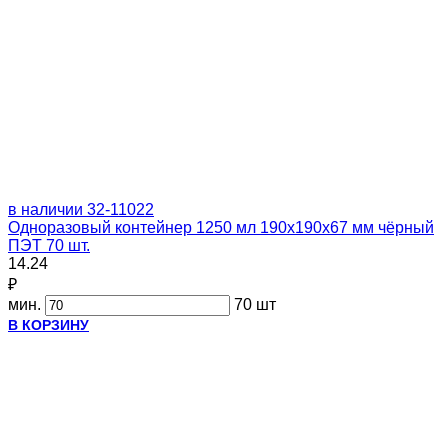
в наличии
32-11022
Одноразовый контейнер 1250 мл 190х190х67 мм чёрный
ПЭТ 70 шт.
14.24
₽
мин.
70 шт
В КОРЗИНУ