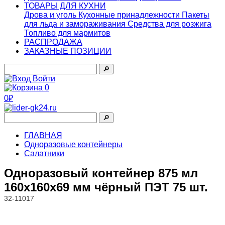
ТОВАРЫ ДЛЯ КУХНИ
Дрова и уголь
Кухонные принадлежности
Пакеты
для льда и замораживания
Средства для розжига
Топливо для мармитов
РАСПРОДАЖА
ЗАКАЗНЫЕ ПОЗИЦИИ
🔎︎
Войти
0
0₽
🔎︎
ГЛАВНАЯ
Одноразовые контейнеры
Салатники
Одноразовый контейнер 875 мл
160х160х69 мм чёрный ПЭТ 75 шт.
32-11017