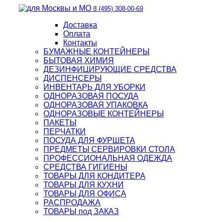
8 (495) 308-00-69
Доставка
Оплата
Контакты
БУМАЖНЫЕ КОНТЕЙНЕРЫ
БЫТОВАЯ ХИМИЯ
ДЕЗИНФИЦИРУЮЩИЕ СРЕДСТВА
ДИСПЕНСЕРЫ
ИНВЕНТАРЬ ДЛЯ УБОРКИ
ОДНОРАЗОВАЯ ПОСУДА
ОДНОРАЗОВАЯ УПАКОВКА
ОДНОРАЗОВЫЕ КОНТЕЙНЕРЫ
ПАКЕТЫ
ПЕРЧАТКИ
ПОСУДА ДЛЯ ФУРШЕТА
ПРЕДМЕТЫ СЕРВИРОВКИ СТОЛА
ПРОФЕССИОНАЛЬНАЯ ОДЕЖДА
СРЕДСТВА ГИГИЕНЫ
ТОВАРЫ ДЛЯ КОНДИТЕРА
ТОВАРЫ ДЛЯ КУХНИ
ТОВАРЫ ДЛЯ ОФИСА
РАСПРОДАЖА
ТОВАРЫ под ЗАКАЗ