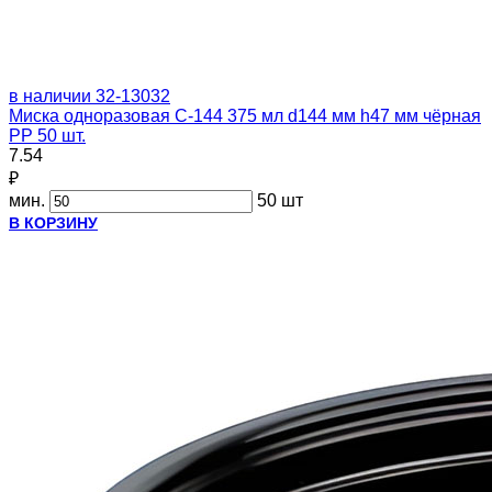
в наличии
32-13032
Миска одноразовая С-144 375 мл d144 мм h47 мм чёрная
PP 50 шт.
7.54
₽
мин.
50 шт
В КОРЗИНУ