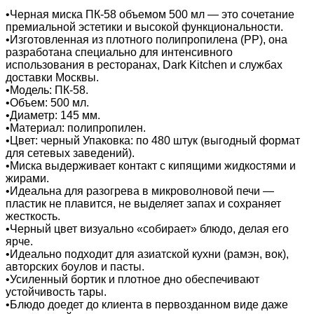
•Черная миска ПК-58 объемом 500 мл — это сочетание
премиальной эстетики и высокой функциональности.
•Изготовленная из плотного полипропилена (PP), она
разработана специально для интенсивного
использования в ресторанах, Dark Kitchen и службах
доставки Москвы.
•Модель: ПК-58.
•Объем: 500 мл.
•Диаметр: 145 мм.
•Материал: полипропилен.
•Цвет: черный Упаковка: по 480 штук (выгодный формат
для сетевых заведений).
•Миска выдерживает контакт с кипящими жидкостями и
жирами.
•Идеальна для разогрева в микроволновой печи —
пластик не плавится, не выделяет запах и сохраняет
жесткость.
•Черный цвет визуально «собирает» блюдо, делая его
ярче.
•Идеально подходит для азиатской кухни (рамэн, вок),
авторских боулов и пасты.
•Усиленный бортик и плотное дно обеспечивают
устойчивость тары.
•Блюдо доедет до клиента в первозданном виде даже