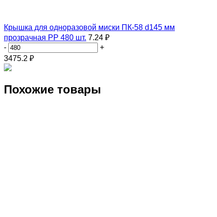
Крышка для одноразовой миски ПК-58 d145 мм
прозрачная PP 480 шт.
7.24 ₽
-
+
3475.2
₽
Похожие товары