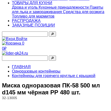
ТОВАРЫ ДЛЯ КУХНИ
Дрова и уголь
Кухонные принадлежности
Пакеты
для льда и замораживания
Средства для розжига
Топливо для мармитов
РАСПРОДАЖА
ЗАКАЗНЫЕ ПОЗИЦИИ
🔎︎
Войти
0
0₽
🔎︎
ГЛАВНАЯ
Одноразовые контейнеры
Контейнеры для горячего круглые с крышкой
Миска одноразовая ПК-58 500 мл
d145 мм чёрная PP 480 шт.
32-13005