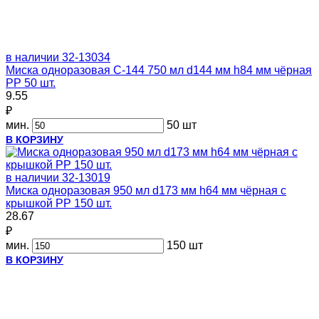
в наличии
32-13034
Миска одноразовая С-144 750 мл d144 мм h84 мм чёрная
PP 50 шт.
9.55
₽
мин.
50 шт
В КОРЗИНУ
в наличии
32-13019
Миска одноразовая 950 мл d173 мм h64 мм чёрная с
крышкой PP 150 шт.
28.67
₽
мин.
150 шт
В КОРЗИНУ