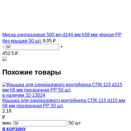
Миска одноразовая 500 мл d144 мм h58 мм чёрная PP
без крышки 50 шт.
9.05 ₽
-
+
452.5
₽
Похожие товары
в наличии
32-13024
Крышка для одноразового контейнера СПК-115 d115 мм
h8 мм прозрачная PP 50 шт.
2.18
₽
мин.
50 шт
В КОРЗИНУ