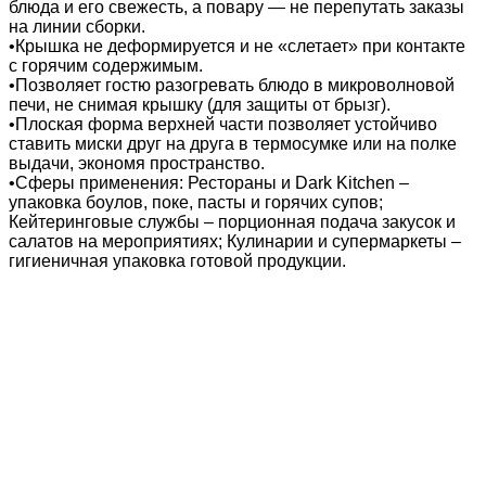
блюда и его свежесть, а повару — не перепутать заказы
на линии сборки.
•Крышка не деформируется и не «слетает» при контакте
с горячим содержимым.
•Позволяет гостю разогревать блюдо в микроволновой
печи, не снимая крышку (для защиты от брызг).
•Плоская форма верхней части позволяет устойчиво
ставить миски друг на друга в термосумке или на полке
выдачи, экономя пространство.
•Сферы применения: Рестораны и Dark Kitchen –
упаковка боулов, поке, пасты и горячих супов;
Кейтеринговые службы – порционная подача закусок и
салатов на мероприятиях; Кулинарии и супермаркеты –
гигиеничная упаковка готовой продукции.