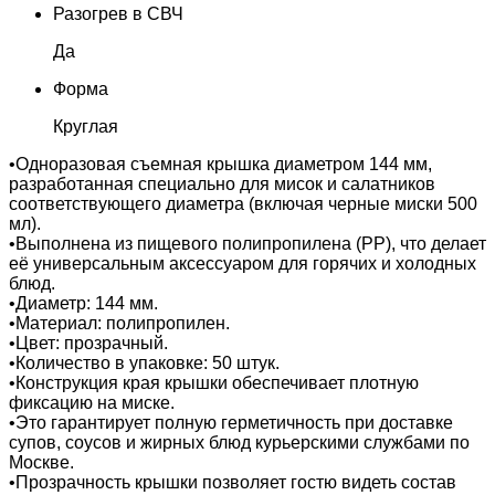
Разогрев в СВЧ
Да
Форма
Круглая
•Одноразовая съемная крышка диаметром 144 мм,
разработанная специально для мисок и салатников
соответствующего диаметра (включая черные миски 500
мл).
•Выполнена из пищевого полипропилена (PP), что делает
её универсальным аксессуаром для горячих и холодных
блюд.
•Диаметр: 144 мм.
•Материал: полипропилен.
•Цвет: прозрачный.
•Количество в упаковке: 50 штук.
•Конструкция края крышки обеспечивает плотную
фиксацию на миске.
•Это гарантирует полную герметичность при доставке
супов, соусов и жирных блюд курьерскими службами по
Москве.
•Прозрачность крышки позволяет гостю видеть состав