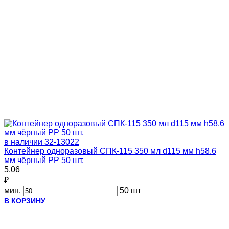
в наличии
32-13022
Контейнер одноразовый СПК-115 350 мл d115 мм h58.6
мм чёрный PP 50 шт.
5.06
₽
мин.
50 шт
В КОРЗИНУ