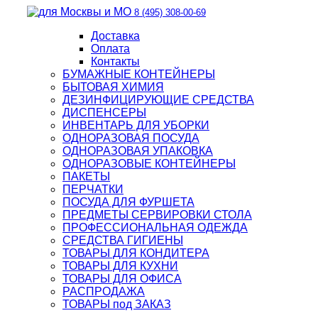
8 (495) 308-00-69
Доставка
Оплата
Контакты
БУМАЖНЫЕ КОНТЕЙНЕРЫ
БЫТОВАЯ ХИМИЯ
ДЕЗИНФИЦИРУЮЩИЕ СРЕДСТВА
ДИСПЕНСЕРЫ
ИНВЕНТАРЬ ДЛЯ УБОРКИ
ОДНОРАЗОВАЯ ПОСУДА
ОДНОРАЗОВАЯ УПАКОВКА
ОДНОРАЗОВЫЕ КОНТЕЙНЕРЫ
ПАКЕТЫ
ПЕРЧАТКИ
ПОСУДА ДЛЯ ФУРШЕТА
ПРЕДМЕТЫ СЕРВИРОВКИ СТОЛА
ПРОФЕССИОНАЛЬНАЯ ОДЕЖДА
СРЕДСТВА ГИГИЕНЫ
ТОВАРЫ ДЛЯ КОНДИТЕРА
ТОВАРЫ ДЛЯ КУХНИ
ТОВАРЫ ДЛЯ ОФИСА
РАСПРОДАЖА
ТОВАРЫ под ЗАКАЗ