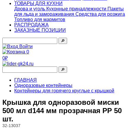
ТОВАРЫ ДЛЯ КУХНИ
Дрова и уголь
Кухонные принадлежности
Пакеты
для льда и замораживания
Средства для розжига
Топливо для мармитов
РАСПРОДАЖА
ЗАКАЗНЫЕ ПОЗИЦИИ
🔎︎
Войти
0
0₽
🔎︎
ГЛАВНАЯ
Одноразовые контейнеры
Контейнеры для горячего круглые с крышкой
Крышка для одноразовой миски
500 мл d144 мм прозрачная PP 50
шт.
32-13037