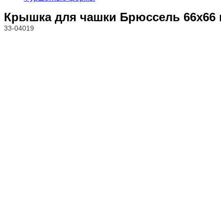
Крышка для чашки Брюссель 66х66 м
33-04019