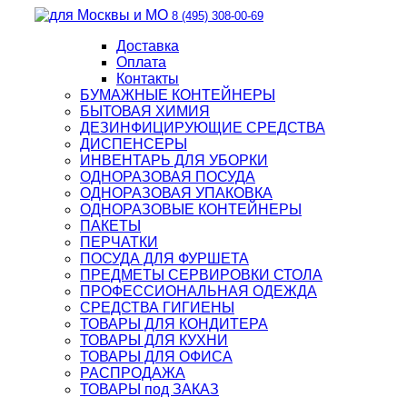
8 (495) 308-00-69
Доставка
Оплата
Контакты
БУМАЖНЫЕ КОНТЕЙНЕРЫ
БЫТОВАЯ ХИМИЯ
ДЕЗИНФИЦИРУЮЩИЕ СРЕДСТВА
ДИСПЕНСЕРЫ
ИНВЕНТАРЬ ДЛЯ УБОРКИ
ОДНОРАЗОВАЯ ПОСУДА
ОДНОРАЗОВАЯ УПАКОВКА
ОДНОРАЗОВЫЕ КОНТЕЙНЕРЫ
ПАКЕТЫ
ПЕРЧАТКИ
ПОСУДА ДЛЯ ФУРШЕТА
ПРЕДМЕТЫ СЕРВИРОВКИ СТОЛА
ПРОФЕССИОНАЛЬНАЯ ОДЕЖДА
СРЕДСТВА ГИГИЕНЫ
ТОВАРЫ ДЛЯ КОНДИТЕРА
ТОВАРЫ ДЛЯ КУХНИ
ТОВАРЫ ДЛЯ ОФИСА
РАСПРОДАЖА
ТОВАРЫ под ЗАКАЗ