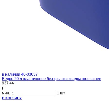
в наличии
40-03037
Ведро 20 л пластиковое без крышки квадратное синее
937.44
₽
мин.
1 шт
В КОРЗИНУ