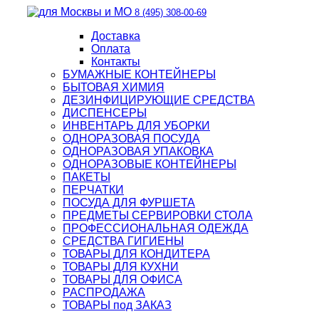
8 (495) 308-00-69
Доставка
Оплата
Контакты
БУМАЖНЫЕ КОНТЕЙНЕРЫ
БЫТОВАЯ ХИМИЯ
ДЕЗИНФИЦИРУЮЩИЕ СРЕДСТВА
ДИСПЕНСЕРЫ
ИНВЕНТАРЬ ДЛЯ УБОРКИ
ОДНОРАЗОВАЯ ПОСУДА
ОДНОРАЗОВАЯ УПАКОВКА
ОДНОРАЗОВЫЕ КОНТЕЙНЕРЫ
ПАКЕТЫ
ПЕРЧАТКИ
ПОСУДА ДЛЯ ФУРШЕТА
ПРЕДМЕТЫ СЕРВИРОВКИ СТОЛА
ПРОФЕССИОНАЛЬНАЯ ОДЕЖДА
СРЕДСТВА ГИГИЕНЫ
ТОВАРЫ ДЛЯ КОНДИТЕРА
ТОВАРЫ ДЛЯ КУХНИ
ТОВАРЫ ДЛЯ ОФИСА
РАСПРОДАЖА
ТОВАРЫ под ЗАКАЗ