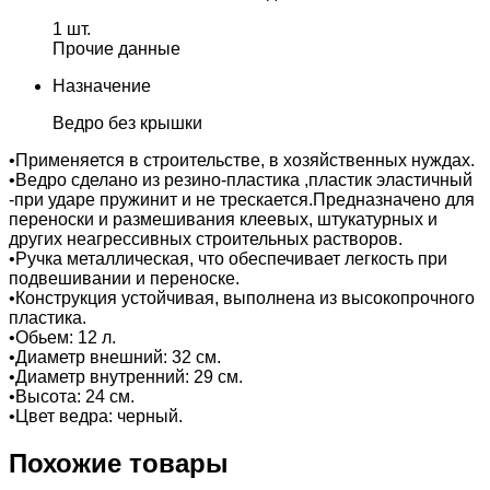
1 шт.
Прочие данные
Назначение
Ведро без крышки
•Применяется в строительстве, в хозяйственных нуждах.
•Ведро сделано из резино-пластика ,пластик эластичный
-при ударе пружинит и не трескается.Предназначено для
переноски и размешивания клеевых, штукатурных и
других неагрессивных строительных растворов.
•Ручка металлическая, что обеспечивает легкость при
подвешивании и переноске.
•Конструкция устойчивая, выполнена из высокопрочного
пластика.
•Обьем: 12 л.
•Диаметр внешний: 32 см.
•Диаметр внутренний: 29 см.
•Высота: 24 см.
•Цвет ведра: черный.
Похожие товары