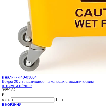
в наличии
40-03004
Ведро 20 л пластиковое на колесах с механическим
отжимом жёлтое
3959.82
₽
мин.
1 шт
В КОРЗИНУ