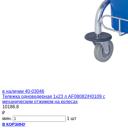
в наличии
40-03046
Тележка одноведерная 1x23 л AF08082/H0109 с
механическим отжимом на колесах
10186.8
₽
мин.
1 шт
В КОРЗИНУ