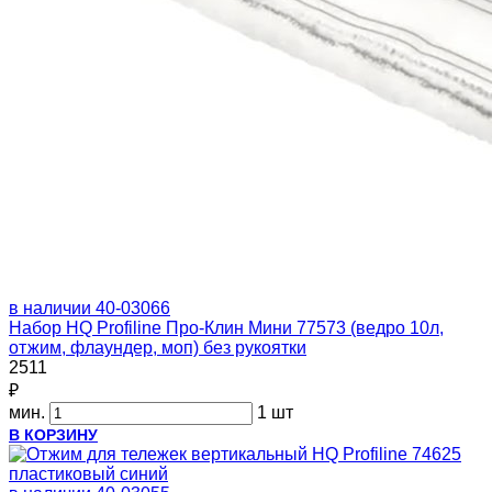
в наличии
40-03066
Набор HQ Profiline Про-Клин Мини 77573 (ведро 10л,
отжим, флаундер, моп) без рукоятки
2511
₽
мин.
1 шт
В КОРЗИНУ