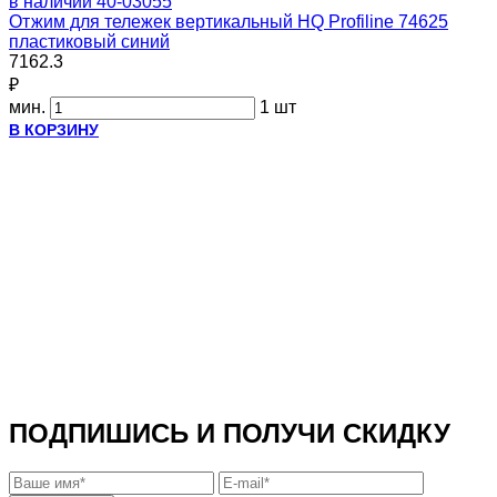
в наличии
40-03055
Отжим для тележек вертикальный HQ Profiline 74625
пластиковый синий
7162.3
₽
мин.
1 шт
В КОРЗИНУ
ПОДПИШИСЬ И ПОЛУЧИ СКИДКУ