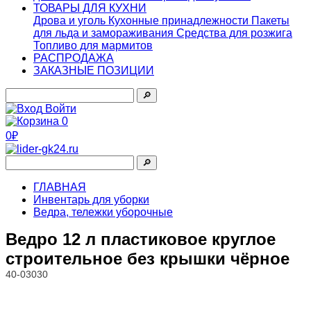
ТОВАРЫ ДЛЯ КУХНИ
Дрова и уголь
Кухонные принадлежности
Пакеты
для льда и замораживания
Средства для розжига
Топливо для мармитов
РАСПРОДАЖА
ЗАКАЗНЫЕ ПОЗИЦИИ
🔎︎
Войти
0
0₽
🔎︎
ГЛАВНАЯ
Инвентарь для уборки
Ведра, тележки уборочные
Ведро 12 л пластиковое круглое
строительное без крышки чёрное
40-03030