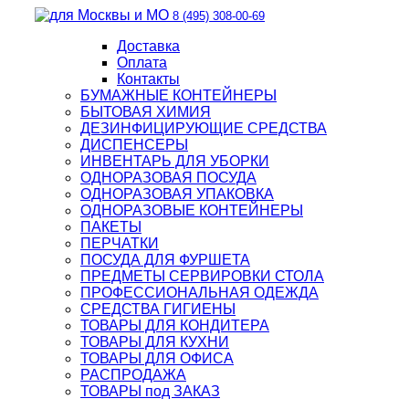
8 (495) 308-00-69
Доставка
Оплата
Контакты
БУМАЖНЫЕ КОНТЕЙНЕРЫ
БЫТОВАЯ ХИМИЯ
ДЕЗИНФИЦИРУЮЩИЕ СРЕДСТВА
ДИСПЕНСЕРЫ
ИНВЕНТАРЬ ДЛЯ УБОРКИ
ОДНОРАЗОВАЯ ПОСУДА
ОДНОРАЗОВАЯ УПАКОВКА
ОДНОРАЗОВЫЕ КОНТЕЙНЕРЫ
ПАКЕТЫ
ПЕРЧАТКИ
ПОСУДА ДЛЯ ФУРШЕТА
ПРЕДМЕТЫ СЕРВИРОВКИ СТОЛА
ПРОФЕССИОНАЛЬНАЯ ОДЕЖДА
СРЕДСТВА ГИГИЕНЫ
ТОВАРЫ ДЛЯ КОНДИТЕРА
ТОВАРЫ ДЛЯ КУХНИ
ТОВАРЫ ДЛЯ ОФИСА
РАСПРОДАЖА
ТОВАРЫ под ЗАКАЗ