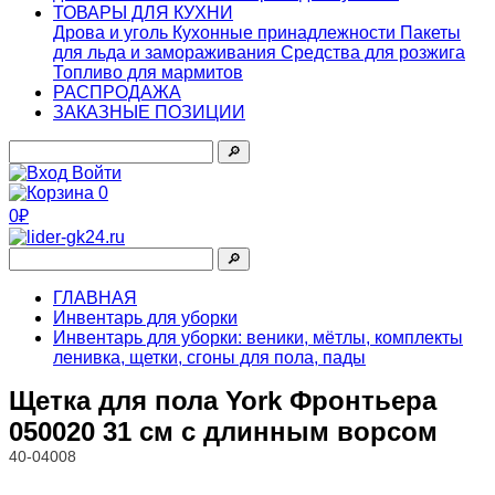
ТОВАРЫ ДЛЯ КУХНИ
Дрова и уголь
Кухонные принадлежности
Пакеты
для льда и замораживания
Средства для розжига
Топливо для мармитов
РАСПРОДАЖА
ЗАКАЗНЫЕ ПОЗИЦИИ
🔎︎
Войти
0
0₽
🔎︎
ГЛАВНАЯ
Инвентарь для уборки
Инвентарь для уборки: веники, мётлы, комплекты
ленивка, щетки, сгоны для пола, пады
Щетка для пола York Фронтьера
050020 31 см с длинным ворсом
40-04008