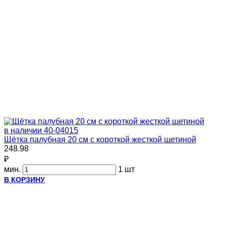
в наличии
40-04015
Щётка палубная 20 см с короткой жесткой щетиной
248.98
₽
мин.
1 шт
В КОРЗИНУ