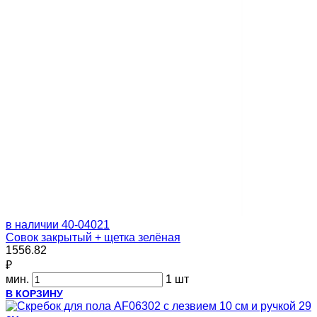
в наличии
40-04021
Совок закрытый + щетка зелёная
1556.82
₽
мин.
1 шт
В КОРЗИНУ