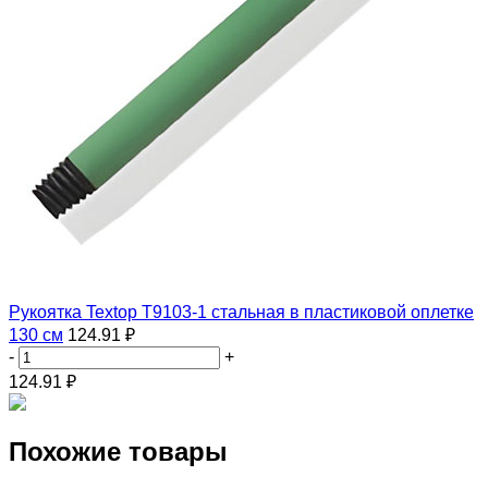
Рукоятка Textop Т9103-1 стальная в пластиковой оплетке
130 см
124.91 ₽
-
+
124.91
₽
Похожие товары