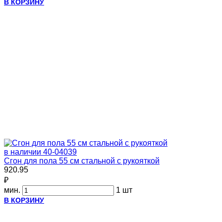
В КОРЗИНУ
в наличии
40-04039
Сгон для пола 55 см стальной с рукояткой
920.95
₽
мин.
1 шт
В КОРЗИНУ