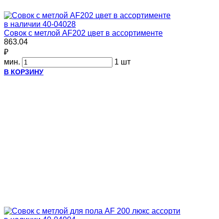
в наличии
40-04028
Совок с метлой AF202 цвет в ассортименте
863.04
₽
мин.
1 шт
В КОРЗИНУ