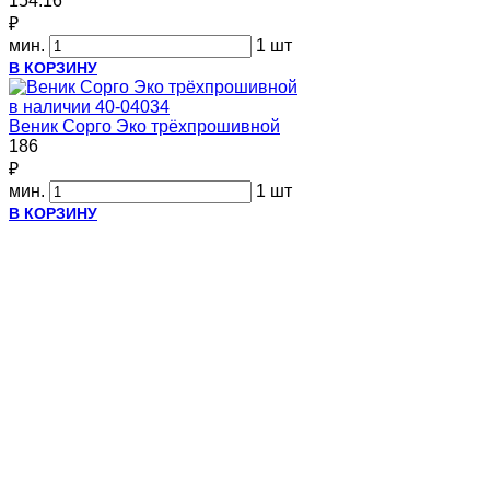
154.16
₽
мин.
1 шт
В КОРЗИНУ
в наличии
40-04034
Веник Сорго Эко трёхпрошивной
186
₽
мин.
1 шт
В КОРЗИНУ