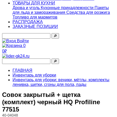
ТОВАРЫ ДЛЯ КУХНИ
Дрова и уголь
Кухонные принадлежности
Пакеты
для льда и замораживания
Средства для розжига
Топливо для мармитов
РАСПРОДАЖА
ЗАКАЗНЫЕ ПОЗИЦИИ
🔎︎
Войти
0
0₽
🔎︎
ГЛАВНАЯ
Инвентарь для уборки
Инвентарь для уборки: веники, мётлы, комплекты
ленивка, щетки, сгоны для пола, пады
Совок закрытый + щетка
(комплект) черный HQ Profiline
77515
40-04048