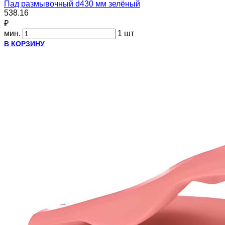
Пад размывочный d430 мм зелёный
538.16
₽
мин.
1 шт
В КОРЗИНУ