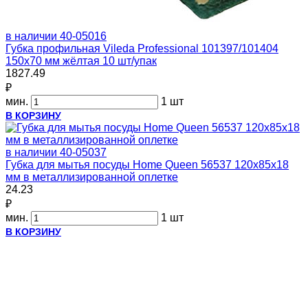
в наличии
40-05016
Губка профильная Vileda Professional 101397/101404
150х70 мм жёлтая 10 шт/упак
1827.49
₽
мин.
1 шт
В КОРЗИНУ
в наличии
40-05037
Губка для мытья посуды Home Queen 56537 120х85х18
мм в металлизированной оплетке
24.23
₽
мин.
1 шт
В КОРЗИНУ