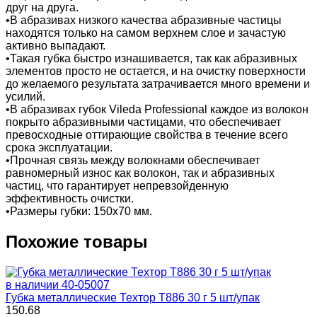
друг на друга.
•В абразивах низкого качества абразивные частицы
находятся только на самом верхнем слое и зачастую
активно выпадают.
•Такая губка быстро изнашивается, так как абразивных
элементов просто не остается, и на очистку поверхности
до желаемого результата затрачивается много времени и
усилий.
•В абразивах губок Vileda Professional каждое из волокон
покрыто абразивными частицами, что обеспечивает
превосходные оттирающие свойства в течение всего
срока эксплуатации.
•Прочная связь между волокнами обеспечивает
равномерный износ как волокон, так и абразивных
частиц, что гарантирует непревзойденную
эффективность очистки.
•Размеры губки: 150х70 мм.
Похожие товары
в наличии
40-05007
Губка металлические Техтор Т886 30 г 5 шт/упак
150.68