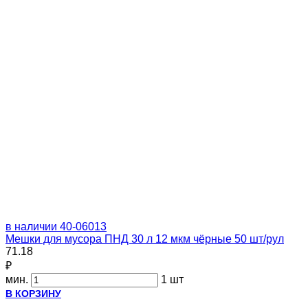
в наличии
40-06013
Мешки для мусора ПНД 30 л 12 мкм чёрные 50 шт/рул
71.18
₽
мин.
1 шт
В КОРЗИНУ