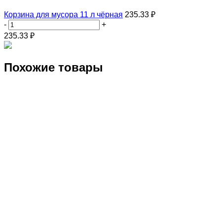
Корзина для мусора 11 л чёрная
235.33 ₽
-
+
235.33
₽
Похожие товары