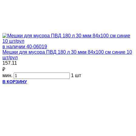
в наличии
40-06019
Мешки для мусора ПВД 180 л 30 мкм 84х100 см синие 10
шт/рул
157.11
₽
мин.
1 шт
В КОРЗИНУ