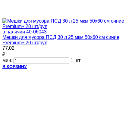
в наличии
40-06043
Мешки для мусора ПСД 30 л 25 мкм 50х60 см синие
Premium+ 20 шт/рул
77.02
₽
мин.
1 шт
В КОРЗИНУ