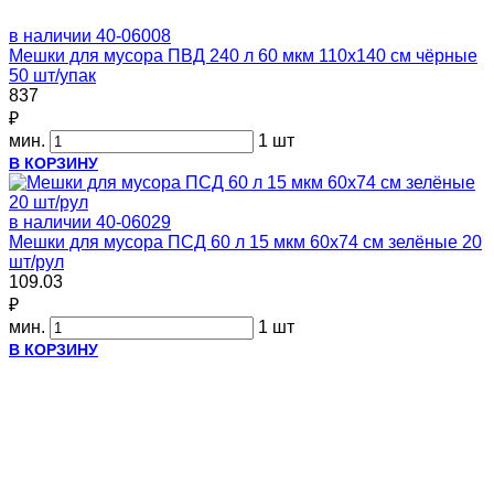
в наличии
40-06008
Мешки для мусора ПВД 240 л 60 мкм 110х140 см чёрные
50 шт/упак
837
₽
мин.
1 шт
В КОРЗИНУ
в наличии
40-06029
Мешки для мусора ПСД 60 л 15 мкм 60х74 см зелёные 20
шт/рул
109.03
₽
мин.
1 шт
В КОРЗИНУ