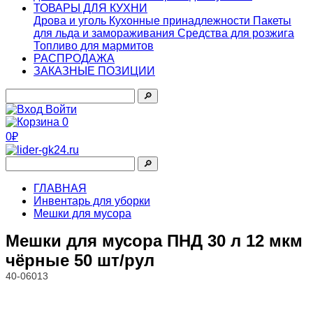
ТОВАРЫ ДЛЯ КУХНИ
Дрова и уголь
Кухонные принадлежности
Пакеты
для льда и замораживания
Средства для розжига
Топливо для мармитов
РАСПРОДАЖА
ЗАКАЗНЫЕ ПОЗИЦИИ
🔎︎
Войти
0
0₽
🔎︎
ГЛАВНАЯ
Инвентарь для уборки
Мешки для мусора
Мешки для мусора ПНД 30 л 12 мкм
чёрные 50 шт/рул
40-06013