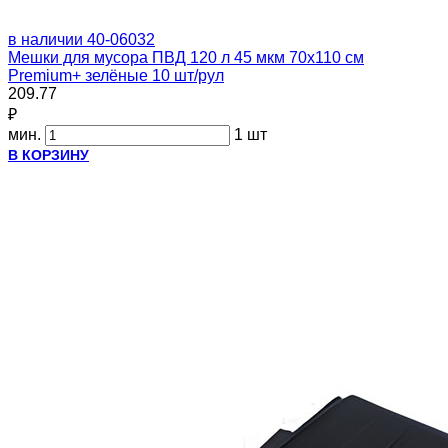
в наличии
40-06032
Мешки для мусора ПВД 120 л 45 мкм 70х110 см
Premium+ зелёные 10 шт/рул
209.77
₽
мин.
1 шт
В КОРЗИНУ