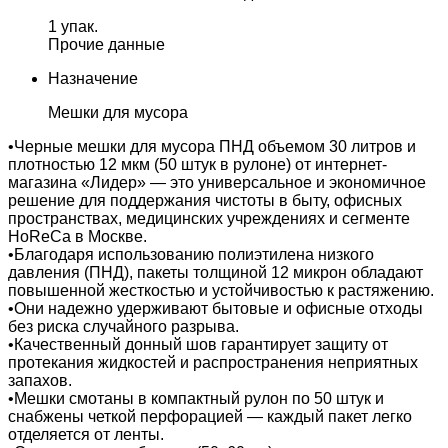
1 упак.
Прочие данные
Назначение
Мешки для мусора
•Черные мешки для мусора ПНД объемом 30 литров и
плотностью 12 мкм (50 штук в рулоне) от интернет-
магазина «Лидер» — это универсальное и экономичное
решение для поддержания чистоты в быту, офисных
пространствах, медицинских учреждениях и сегменте
HoReCa в Москве.
•Благодаря использованию полиэтилена низкого
давления (ПНД), пакеты толщиной 12 микрон обладают
повышенной жесткостью и устойчивостью к растяжению.
•Они надежно удерживают бытовые и офисные отходы
без риска случайного разрыва.
•Качественный донный шов гарантирует защиту от
протекания жидкостей и распространения неприятных
запахов.
•Мешки смотаны в компактный рулон по 50 штук и
снабжены четкой перфорацией — каждый пакет легко
отделяется от ленты.