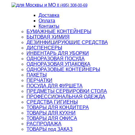
8 (495) 308-00-69
Доставка
Оплата
Контакты
БУМАЖНЫЕ КОНТЕЙНЕРЫ
БЫТОВАЯ ХИМИЯ
ДЕЗИНФИЦИРУЮЩИЕ СРЕДСТВА
ДИСПЕНСЕРЫ
ИНВЕНТАРЬ ДЛЯ УБОРКИ
ОДНОРАЗОВАЯ ПОСУДА
ОДНОРАЗОВАЯ УПАКОВКА
ОДНОРАЗОВЫЕ КОНТЕЙНЕРЫ
ПАКЕТЫ
ПЕРЧАТКИ
ПОСУДА ДЛЯ ФУРШЕТА
ПРЕДМЕТЫ СЕРВИРОВКИ СТОЛА
ПРОФЕССИОНАЛЬНАЯ ОДЕЖДА
СРЕДСТВА ГИГИЕНЫ
ТОВАРЫ ДЛЯ КОНДИТЕРА
ТОВАРЫ ДЛЯ КУХНИ
ТОВАРЫ ДЛЯ ОФИСА
РАСПРОДАЖА
ТОВАРЫ под ЗАКАЗ