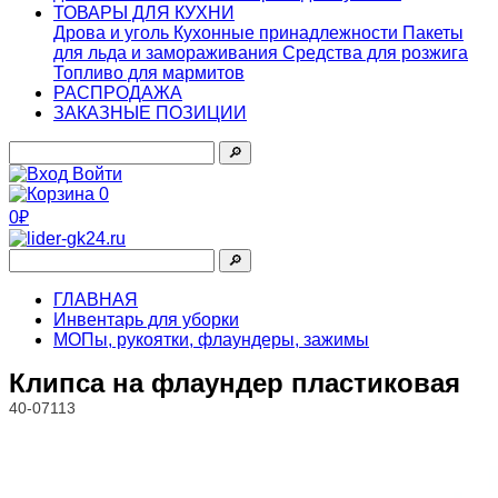
ТОВАРЫ ДЛЯ КУХНИ
Дрова и уголь
Кухонные принадлежности
Пакеты
для льда и замораживания
Средства для розжига
Топливо для мармитов
РАСПРОДАЖА
ЗАКАЗНЫЕ ПОЗИЦИИ
🔎︎
Войти
0
0₽
🔎︎
ГЛАВНАЯ
Инвентарь для уборки
МОПы, рукоятки, флаундеры, зажимы
Клипса на флаундер пластиковая
40-07113