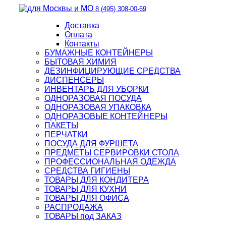
8 (495) 308-00-69
Доставка
Оплата
Контакты
БУМАЖНЫЕ КОНТЕЙНЕРЫ
БЫТОВАЯ ХИМИЯ
ДЕЗИНФИЦИРУЮЩИЕ СРЕДСТВА
ДИСПЕНСЕРЫ
ИНВЕНТАРЬ ДЛЯ УБОРКИ
ОДНОРАЗОВАЯ ПОСУДА
ОДНОРАЗОВАЯ УПАКОВКА
ОДНОРАЗОВЫЕ КОНТЕЙНЕРЫ
ПАКЕТЫ
ПЕРЧАТКИ
ПОСУДА ДЛЯ ФУРШЕТА
ПРЕДМЕТЫ СЕРВИРОВКИ СТОЛА
ПРОФЕССИОНАЛЬНАЯ ОДЕЖДА
СРЕДСТВА ГИГИЕНЫ
ТОВАРЫ ДЛЯ КОНДИТЕРА
ТОВАРЫ ДЛЯ КУХНИ
ТОВАРЫ ДЛЯ ОФИСА
РАСПРОДАЖА
ТОВАРЫ под ЗАКАЗ