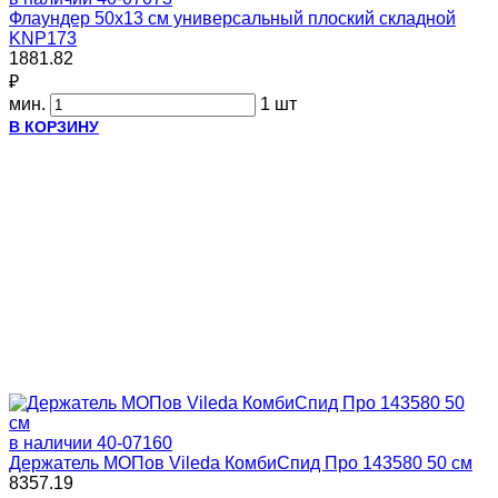
Флаундер 50х13 см универсальный плоский складной
KNP173
1881.82
₽
мин.
1 шт
В КОРЗИНУ
в наличии
40-07160
Держатель МОПов Vileda КомбиСпид Про 143580 50 см
8357.19