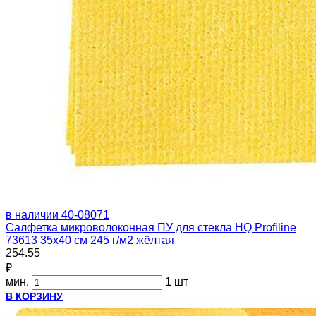
в наличии
40-08071
Салфетка микроволоконная ПУ для стекла HQ Profiline
73613 35х40 см 245 г/м2 жёлтая
254.55
₽
мин.
1 шт
В КОРЗИНУ