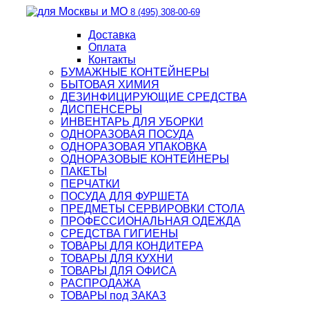
8 (495) 308-00-69
Доставка
Оплата
Контакты
БУМАЖНЫЕ КОНТЕЙНЕРЫ
БЫТОВАЯ ХИМИЯ
ДЕЗИНФИЦИРУЮЩИЕ СРЕДСТВА
ДИСПЕНСЕРЫ
ИНВЕНТАРЬ ДЛЯ УБОРКИ
ОДНОРАЗОВАЯ ПОСУДА
ОДНОРАЗОВАЯ УПАКОВКА
ОДНОРАЗОВЫЕ КОНТЕЙНЕРЫ
ПАКЕТЫ
ПЕРЧАТКИ
ПОСУДА ДЛЯ ФУРШЕТА
ПРЕДМЕТЫ СЕРВИРОВКИ СТОЛА
ПРОФЕССИОНАЛЬНАЯ ОДЕЖДА
СРЕДСТВА ГИГИЕНЫ
ТОВАРЫ ДЛЯ КОНДИТЕРА
ТОВАРЫ ДЛЯ КУХНИ
ТОВАРЫ ДЛЯ ОФИСА
РАСПРОДАЖА
ТОВАРЫ под ЗАКАЗ