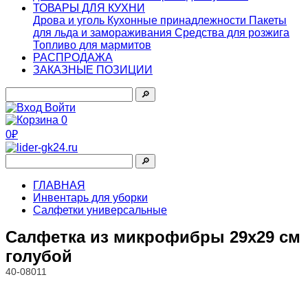
ТОВАРЫ ДЛЯ КУХНИ
Дрова и уголь
Кухонные принадлежности
Пакеты
для льда и замораживания
Средства для розжига
Топливо для мармитов
РАСПРОДАЖА
ЗАКАЗНЫЕ ПОЗИЦИИ
🔎︎
Войти
0
0₽
🔎︎
ГЛАВНАЯ
Инвентарь для уборки
Салфетки универсальные
Салфетка из микрофибры 29х29 см
голубой
40-08011