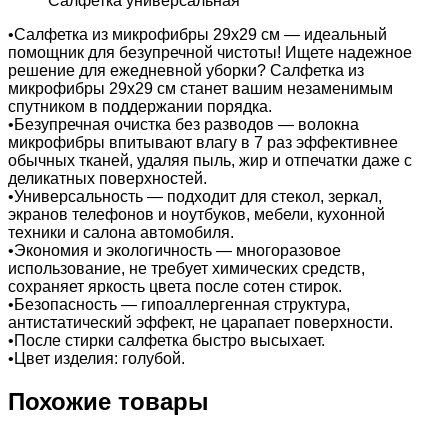
Салфетка универсальная
•Салфетка из микрофибры 29х29 см — идеальный
помощник для безупречной чистоты! Ищете надежное
решение для ежедневной уборки? Салфетка из
микрофибры 29х29 см станет вашим незаменимым
спутником в поддержании порядка.
•Безупречная очистка без разводов — волокна
микрофибры впитывают влагу в 7 раз эффективнее
обычных тканей, удаляя пыль, жир и отпечатки даже с
деликатных поверхностей.
•Универсальность — подходит для стекол, зеркал,
экранов телефонов и ноутбуков, мебели, кухонной
техники и салона автомобиля.
•Экономия и экологичность — многоразовое
использование, не требует химических средств,
сохраняет яркость цвета после сотен стирок.
•Безопасность — гипоаллергенная структура,
антистатический эффект, не царапает поверхности.
•После стирки салфетка быстро высыхает.
•Цвет изделия: голубой.
Похожие товары