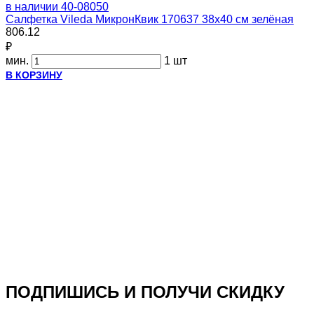
в наличии
40-08050
Салфетка Vileda МикронКвик 170637 38х40 см зелёная
806.12
₽
мин.
1 шт
В КОРЗИНУ
ПОДПИШИСЬ И ПОЛУЧИ СКИДКУ