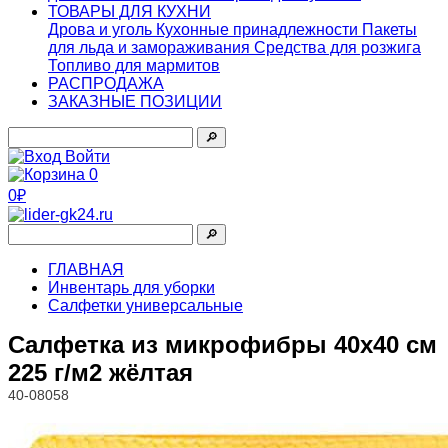
ТОВАРЫ ДЛЯ КУХНИ
Дрова и уголь
Кухонные принадлежности
Пакеты
для льда и замораживания
Средства для розжига
Топливо для мармитов
РАСПРОДАЖА
ЗАКАЗНЫЕ ПОЗИЦИИ
🔎︎
Войти
0
0₽
🔎︎
ГЛАВНАЯ
Инвентарь для уборки
Салфетки универсальные
Салфетка из микрофибры 40х40 см
225 г/м2 жёлтая
40-08058