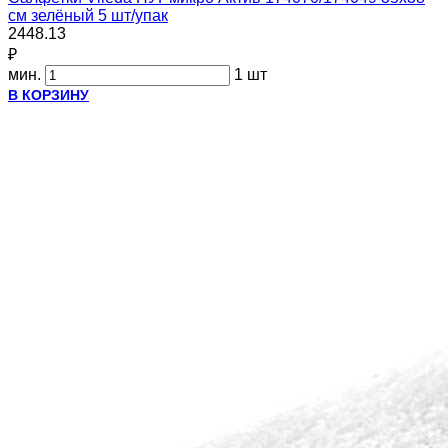
см зелёный 5 шт/упак
2448.13
₽
мин.
1 шт
В КОРЗИНУ