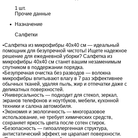
1 шт.
Прочие данные
Назначение
Салфетки
•Салфетка из микрофибры 40х40 см — идеальный
помощник для безупречной чистоты! Ищете надежное
решение для ежедневной уборки? Салфетка из
микрофибры 40х40 см станет вашим незаменимым
спутником в поддержании порядка.
•Безупречная очистка без разводов — волокна
микрофибры впитывают влагу в 7 раз эффективнее
обычных тканей, удаляя пыль, жир и отпечатки даже с
деликатных поверхностей.
•Универсальность — подходит для стекол, зеркал,
экранов телефонов и ноутбуков, мебели, кухонной
техники и салона автомобиля.
•Экономия и экологичность — многоразовое
использование, не требует химических средств,
сохраняет яркость цвета после сотен стирок.
•Безопасность — гипоаллергенная структура,
антистатический эффект, не царапает поверхности.