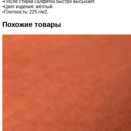
•После стирки салфетка быстро высыхает.
•Цвет изделия: жёлтый.
•Плотность: 225 г/м2.
Похожие товары