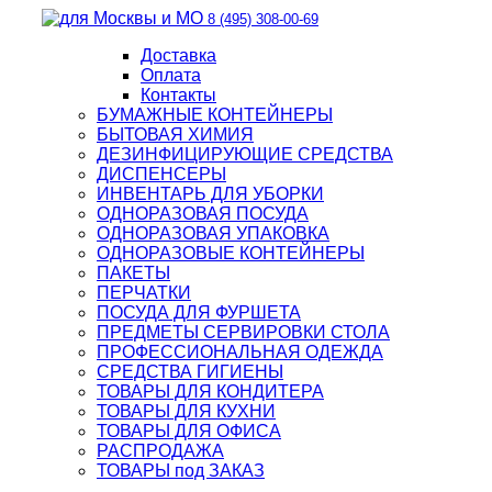
8 (495) 308-00-69
Доставка
Оплата
Контакты
БУМАЖНЫЕ КОНТЕЙНЕРЫ
БЫТОВАЯ ХИМИЯ
ДЕЗИНФИЦИРУЮЩИЕ СРЕДСТВА
ДИСПЕНСЕРЫ
ИНВЕНТАРЬ ДЛЯ УБОРКИ
ОДНОРАЗОВАЯ ПОСУДА
ОДНОРАЗОВАЯ УПАКОВКА
ОДНОРАЗОВЫЕ КОНТЕЙНЕРЫ
ПАКЕТЫ
ПЕРЧАТКИ
ПОСУДА ДЛЯ ФУРШЕТА
ПРЕДМЕТЫ СЕРВИРОВКИ СТОЛА
ПРОФЕССИОНАЛЬНАЯ ОДЕЖДА
СРЕДСТВА ГИГИЕНЫ
ТОВАРЫ ДЛЯ КОНДИТЕРА
ТОВАРЫ ДЛЯ КУХНИ
ТОВАРЫ ДЛЯ ОФИСА
РАСПРОДАЖА
ТОВАРЫ под ЗАКАЗ