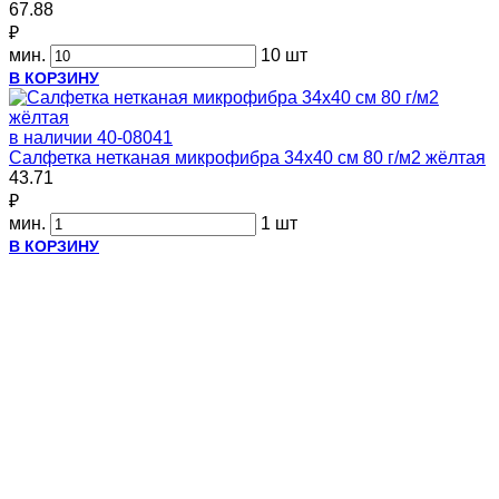
67.88
₽
мин.
10 шт
В КОРЗИНУ
в наличии
40-08041
Салфетка нетканая микрофибра 34x40 см 80 г/м2 жёлтая
43.71
₽
мин.
1 шт
В КОРЗИНУ