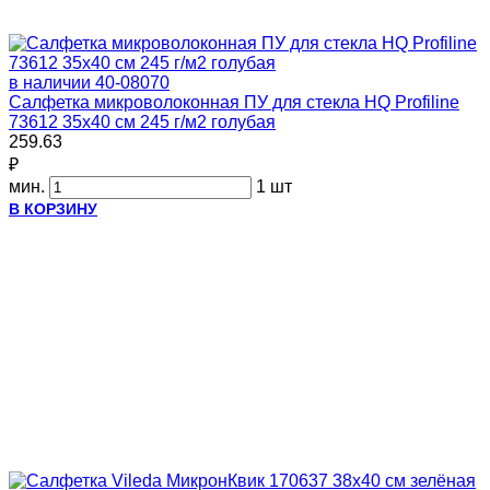
в наличии
40-08070
Салфетка микроволоконная ПУ для стекла HQ Profiline
73612 35х40 см 245 г/м2 голубая
259.63
₽
мин.
1 шт
В КОРЗИНУ