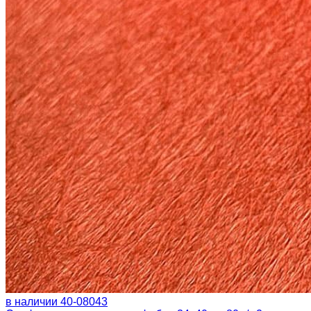
в наличии
40-08043