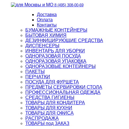
8 (495) 308-00-69
Доставка
Оплата
Контакты
БУМАЖНЫЕ КОНТЕЙНЕРЫ
БЫТОВАЯ ХИМИЯ
ДЕЗИНФИЦИРУЮЩИЕ СРЕДСТВА
ДИСПЕНСЕРЫ
ИНВЕНТАРЬ ДЛЯ УБОРКИ
ОДНОРАЗОВАЯ ПОСУДА
ОДНОРАЗОВАЯ УПАКОВКА
ОДНОРАЗОВЫЕ КОНТЕЙНЕРЫ
ПАКЕТЫ
ПЕРЧАТКИ
ПОСУДА ДЛЯ ФУРШЕТА
ПРЕДМЕТЫ СЕРВИРОВКИ СТОЛА
ПРОФЕССИОНАЛЬНАЯ ОДЕЖДА
СРЕДСТВА ГИГИЕНЫ
ТОВАРЫ ДЛЯ КОНДИТЕРА
ТОВАРЫ ДЛЯ КУХНИ
ТОВАРЫ ДЛЯ ОФИСА
РАСПРОДАЖА
ТОВАРЫ под ЗАКАЗ