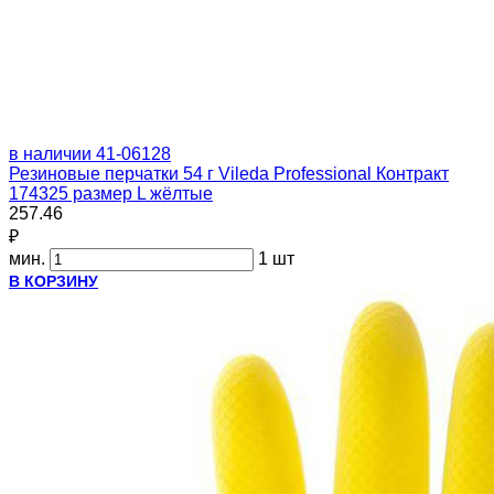
в наличии
41-06128
Резиновые перчатки 54 г Vileda Professional Контракт
174325 размер L жёлтые
257.46
₽
мин.
1 шт
В КОРЗИНУ