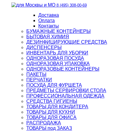
8 (495) 308-00-69
Доставка
Оплата
Контакты
БУМАЖНЫЕ КОНТЕЙНЕРЫ
БЫТОВАЯ ХИМИЯ
ДЕЗИНФИЦИРУЮЩИЕ СРЕДСТВА
ДИСПЕНСЕРЫ
ИНВЕНТАРЬ ДЛЯ УБОРКИ
ОДНОРАЗОВАЯ ПОСУДА
ОДНОРАЗОВАЯ УПАКОВКА
ОДНОРАЗОВЫЕ КОНТЕЙНЕРЫ
ПАКЕТЫ
ПЕРЧАТКИ
ПОСУДА ДЛЯ ФУРШЕТА
ПРЕДМЕТЫ СЕРВИРОВКИ СТОЛА
ПРОФЕССИОНАЛЬНАЯ ОДЕЖДА
СРЕДСТВА ГИГИЕНЫ
ТОВАРЫ ДЛЯ КОНДИТЕРА
ТОВАРЫ ДЛЯ КУХНИ
ТОВАРЫ ДЛЯ ОФИСА
РАСПРОДАЖА
ТОВАРЫ под ЗАКАЗ