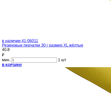
в наличии
41-06011
Резиновые перчатки 30 г размер XL жёлтые
40.8
₽
мин.
1 шт
В КОРЗИНУ