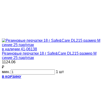
в наличии
41-06138
Резиновые перчатки 18 г Safe&Care DL215 размер М
синие 25 пар/упак
1124.06
₽
мин.
1 шт
В КОРЗИНУ