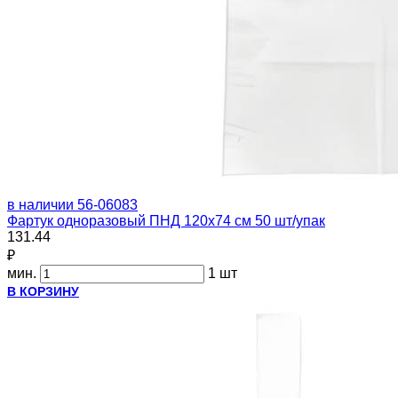
в наличии
56-06083
Фартук одноразовый ПНД 120х74 см 50 шт/упак
131.44
₽
мин.
1 шт
В КОРЗИНУ