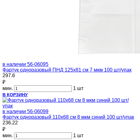
в наличии
56-06095
Фартук одноразовый ПНД 125х81 см 7 мкм 100 шт/упак
297.6
₽
мин.
1 шт
В КОРЗИНУ
в наличии
56-06099
Фартук одноразовый 110х68 см 8 мкм синий 100 шт/упак
236.22
₽
мин.
1 шт