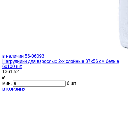
в наличии
56-06093
Нагрудники для взрослых 2-х слойные 37х56 см белые
6х100 шт.
1361.52
₽
мин.
6 шт
В КОРЗИНУ