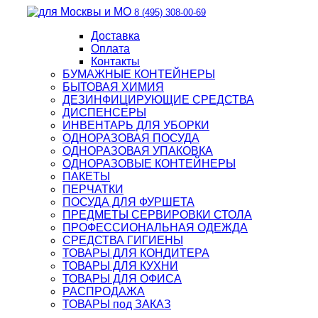
8 (495) 308-00-69
Доставка
Оплата
Контакты
БУМАЖНЫЕ КОНТЕЙНЕРЫ
БЫТОВАЯ ХИМИЯ
ДЕЗИНФИЦИРУЮЩИЕ СРЕДСТВА
ДИСПЕНСЕРЫ
ИНВЕНТАРЬ ДЛЯ УБОРКИ
ОДНОРАЗОВАЯ ПОСУДА
ОДНОРАЗОВАЯ УПАКОВКА
ОДНОРАЗОВЫЕ КОНТЕЙНЕРЫ
ПАКЕТЫ
ПЕРЧАТКИ
ПОСУДА ДЛЯ ФУРШЕТА
ПРЕДМЕТЫ СЕРВИРОВКИ СТОЛА
ПРОФЕССИОНАЛЬНАЯ ОДЕЖДА
СРЕДСТВА ГИГИЕНЫ
ТОВАРЫ ДЛЯ КОНДИТЕРА
ТОВАРЫ ДЛЯ КУХНИ
ТОВАРЫ ДЛЯ ОФИСА
РАСПРОДАЖА
ТОВАРЫ под ЗАКАЗ