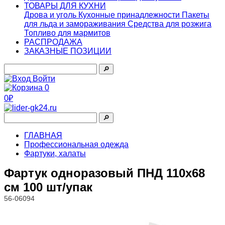
ТОВАРЫ ДЛЯ КУХНИ
Дрова и уголь
Кухонные принадлежности
Пакеты
для льда и замораживания
Средства для розжига
Топливо для мармитов
РАСПРОДАЖА
ЗАКАЗНЫЕ ПОЗИЦИИ
🔎︎
Войти
0
0₽
🔎︎
ГЛАВНАЯ
Профессиональная одежда
Фартуки, халаты
Фартук одноразовый ПНД 110х68
см 100 шт/упак
56-06094